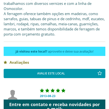
trabalhamos com diversos vernizes e com a linha de
Osmocolor.
A ferragem oferece também opções em madeiras, como
sarrafos, guias, tabuas de pinus e de cedrinho, mdf, eucatex,
lambri, rodapé, ripas, cemalhas, meia-canas, guarnições,
marcos, e também temos disponibilidade de ferragem de
porta com orçamento gratuito.
Já visitou este local?
aproveite e deixe sua avaliação!
Avaliações
AVALIE ESTE LOCAL
2013-08-23
Anonymous
Entre em contato e receba novidades por
Achei tudo que precisava e o que não
e-mail: