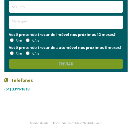
Você pretende trocar de imóvel nos próximos 12 meses?
Sim
Não
Você pretende trocar de automóvel nos próximos 6 meses?
Sim
Não
ENVIAR
Telefones
(51) 3311-1818
Aberto desde: | Local: 548be761dc7f7b04dd00acf3