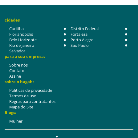
cidades
Curitiba
Distrito Federal
Florianópolis
Fortaleza
Belo Horizonte
Porto Alegre
Rio de janeiro
São Paulo
Salvador
para a sua empresa:
Sobre nós
Contato
Assine
sobre o hagah:
Politicas de privacidade
Termos de uso
Regras para contratantes
Mapa do Site
Blogs:
Mulher