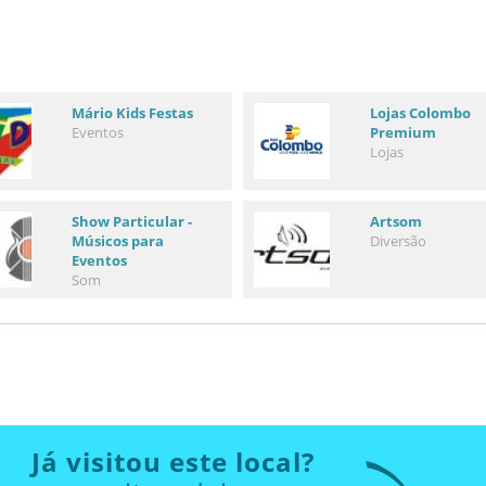
Mário Kids Festas
Lojas Colombo
Eventos
Premium
Lojas
Show Particular -
Artsom
Músicos para
Diversão
Eventos
Som
Já visitou este local?