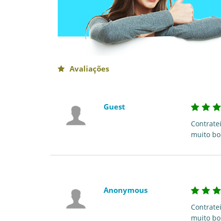
Avaliações
Guest
Contratei
muito bo
Anonymous
Contratei
muito bo