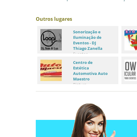
Outros lugares
Sonorização e
Iluminação de
Eventos - DJ
Thiago Zanella
Eventos
Centro de
Estética
Automotiva Auto
Maestro
Pintura