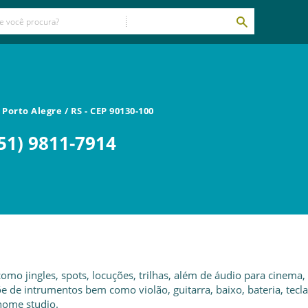
-
Porto Alegre
/
RS
- CEP
90130-100
51) 9811-7914
omo jingles, spots, locuções, trilhas, além de áudio para cinema, 
 de intrumentos bem como violão, guitarra, baixo, bateria, tecl
home studio.