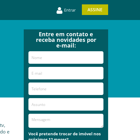
ASSINE
Entrar
Entre em contato e
receba novidades por
e-mail:
tv,
ado e
Você pretende trocar de imóvel nos
próximos 12 meses?