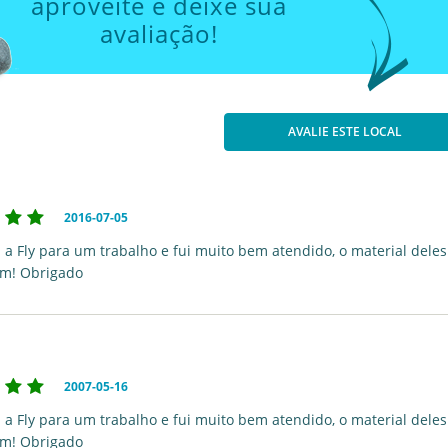
aproveite e deixe sua
avaliação!
AVALIE ESTE LOCAL
2016-07-05
 a Fly para um trabalho e fui muito bem atendido, o material deles
m! Obrigado
2007-05-16
 a Fly para um trabalho e fui muito bem atendido, o material deles
m! Obrigado