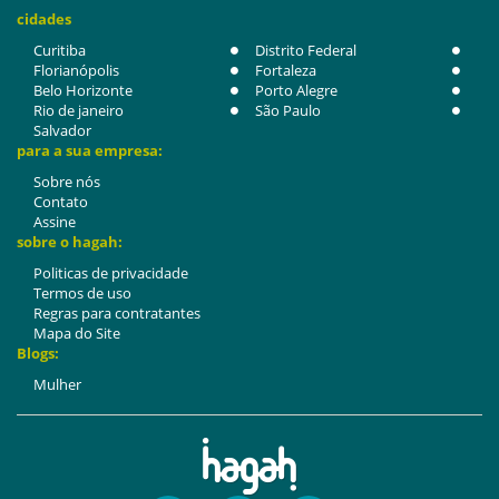
cidades
Curitiba
Distrito Federal
Florianópolis
Fortaleza
Belo Horizonte
Porto Alegre
Rio de janeiro
São Paulo
Salvador
para a sua empresa:
Sobre nós
Contato
Assine
sobre o hagah:
Politicas de privacidade
Termos de uso
Regras para contratantes
Mapa do Site
Blogs:
Mulher