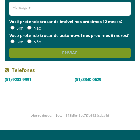
Você pretende trocar de imóvel nos próximos 12 meses?
Sim
Não
Você pretende trocar de automóvel nos próximos 6 meses?
Sim
Não
ENVIAR
Telefones
(51) 9203-9991
(51) 3340-0629
Aberto desde: | Local: 548b5e46dc7f7b3928cdba9d