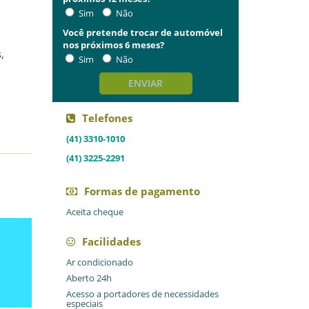
Sim
Não
Você pretende trocar de automóvel
nos próximos 6 meses?
,
Sim
Não
ENVIAR
Telefones
(41) 3310-1010
(41) 3225-2291
Formas de pagamento
Aceita cheque
Facilidades
Ar condicionado
Aberto 24h
Acesso a portadores de necessidades
especiais