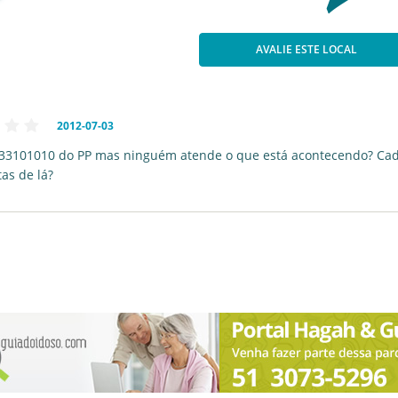
AVALIE ESTE LOCAL
2012-07-03
°33101010 do PP mas ninguém atende o que está acontecendo? Cad
tas de lá?