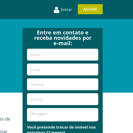
ASSINE
Entrar
Entre em contato e
receba novidades por
e-mail:
es de
Você pretende trocar de imóvel nos
izar
próximos 12 meses?