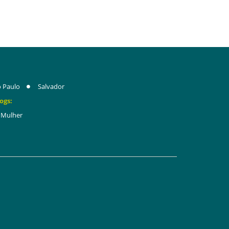
 Paulo
Salvador
ogs:
Mulher