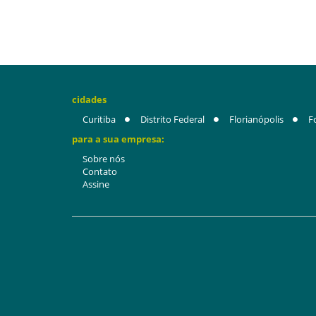
cidades
Curitiba
Distrito Federal
Florianópolis
F
para a sua empresa:
Sobre nós
Contato
Assine