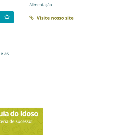
Alimentação
Visite nosso site
e as