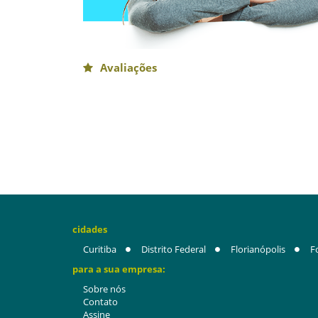
Avaliações
cidades
Curitiba
Distrito Federal
Florianópolis
F
para a sua empresa:
Sobre nós
Contato
Assine