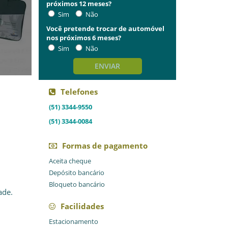
próximos 12 meses?
Sim
Não
Você pretende trocar de automóvel
nos próximos 6 meses?
Sim
Não
ENVIAR
Telefones
(51) 3344-9550
(51) 3344-0084
Formas de pagamento
Aceita cheque
Depósito bancário
Bloqueto bancário
ade.
Facilidades
Estacionamento