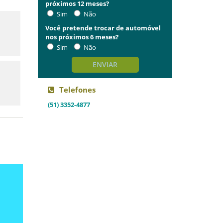
próximos 12 meses?
Sim
Não
Você pretende trocar de automóvel
nos próximos 6 meses?
Sim
Não
ENVIAR
Telefones
(51) 3352-4877