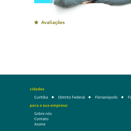
Avaliações
cidades
Curitiba
Distrito Federal
Florianópolis
F
para a sua empresa:
Sobre nós
Contato
Assine