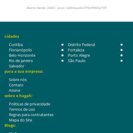
Aberto desde: 2006| Local: 548b5eaddc7f7b399b0a73f7
cidades
Curitiba
Distrito Federal
Florianópolis
Fortaleza
Belo Horizonte
Porto Alegre
Rio de janeiro
São Paulo
Salvador
para a sua empresa:
Sobre nós
Contato
Assine
sobre o hagah:
Politicas de privacidade
Termos de uso
Regras para contratantes
Mapa do Site
Blogs: