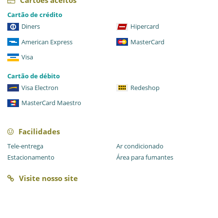
Cartões aceitos
Cartão de crédito
Diners
Hipercard
American Express
MasterCard
Visa
Cartão de débito
Visa Electron
Redeshop
MasterCard Maestro
Facilidades
Tele-entrega
Ar condicionado
Estacionamento
Área para fumantes
Visite nosso site