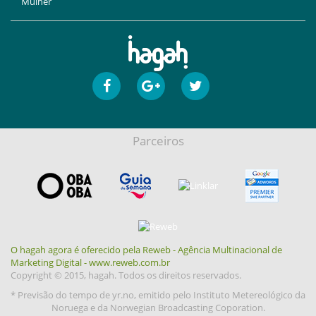
Mulher
Parceiros
O hagah agora é oferecido pela Reweb - Agência Multinacional de
Marketing Digital - www.reweb.com.br
Copyright © 2015, hagah. Todos os direitos reservados.
* Previsão do tempo de yr.no, emitido pelo Instituto Metereológico da
Noruega e da Norwegian Broadcasting Coporation.