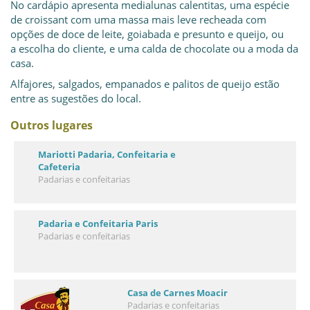
No cardápio apresenta medialunas calentitas, uma espécie
de croissant com uma massa mais leve recheada com
opções de doce de leite, goiabada e presunto e queijo, ou
a escolha do cliente, e uma calda de chocolate ou a moda da
casa.
Alfajores, salgados, empanados e palitos de queijo estão
entre as sugestões do local.
Outros lugares
Mariotti Padaria, Confeitaria e
Cafeteria
Padarias e confeitarias
Padaria e Confeitaria Paris
Padarias e confeitarias
Casa de Carnes Moacir
Padarias e confeitarias