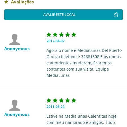
Avaliações
AVALIE ESTE LOCAL
2012-04-02
Anonymous
Agora o nome é MediaLunas Del Puerto
O novo telefone é 32681608 E os donos
e atendentes mudaram, ficaremos
contentes com sua visita. Equipe
MediaLunas
2011-05-23
Anonymous
Estive na Medialunas Calentitas hoje
com meu namorado e amigos. Tudo