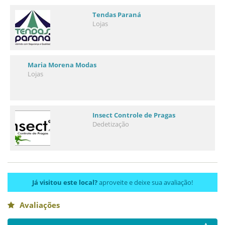
Tendas Paraná
Lojas
Maria Morena Modas
Lojas
Insect Controle de Pragas
Dedetização
Já visitou este local?
aproveite e deixe sua avaliação!
Avaliações