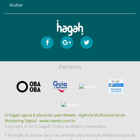
Mulher
Parceiros
O hagah agora é oferecido pela Reweb - Agência Multinacional de
Marketing Digital - www.reweb.com.br
Copyright © 2015, hagah. Todos os direitos reservados.
* Previsão do tempo de yr.no, emitido pelo Instituto Metereológico da