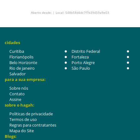
Aberto desde: | Local: 548b58d4dc7f7b39459a9e03
cidades
Curitiba
Distrito Federal
Florianópolis
Fortaleza
Belo Horizonte
Porto Alegre
Rio de janeiro
São Paulo
Salvador
para a sua empresa:
Sobre nós
Contato
Assine
sobre o hagah:
Politicas de privacidade
Termos de uso
Regras para contratantes
Mapa do Site
Blogs: