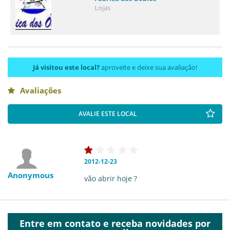
Lojas
Já visitou este local?
aproveite e deixe sua avaliação!
Avaliações
AVALIE ESTE LOCAL
2012-12-23
Anonymous
vão abrir hoje ?
Entre em contato e receba novidades por