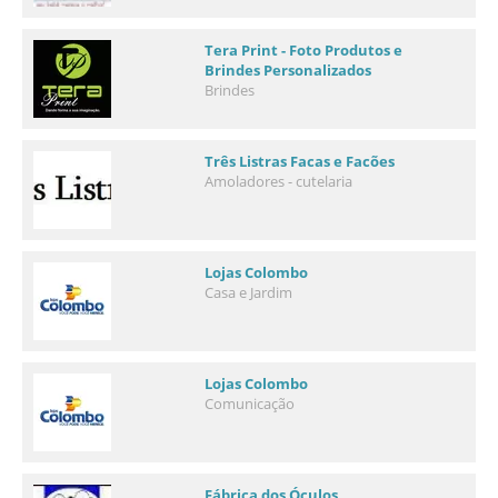
Tera Print - Foto Produtos e
Brindes Personalizados
Brindes
Três Listras Facas e Facões
Amoladores - cutelaria
Lojas Colombo
Casa e Jardim
Lojas Colombo
Comunicação
Fábrica dos Óculos