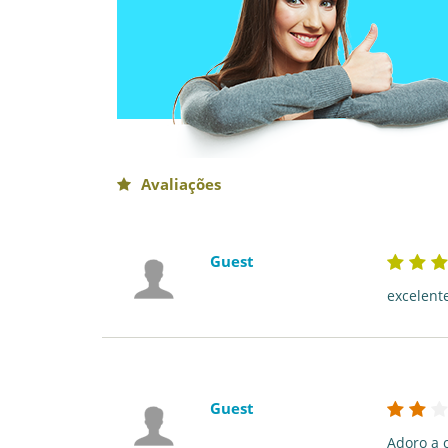
Avaliações
Guest
excelent
Guest
Adoro a 