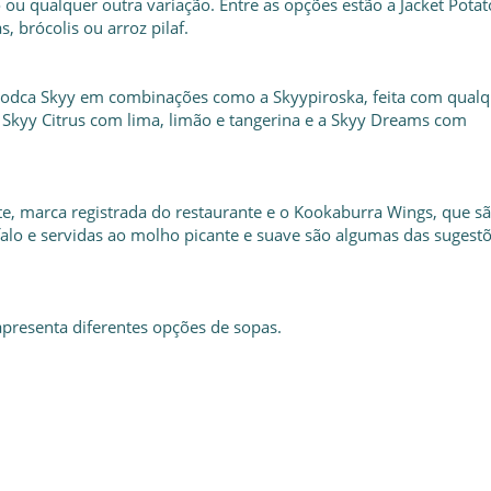
u qualquer outra variação. Entre as opções estão a Jacket Potat
, brócolis ou arroz pilaf.
a vodca Skyy em combinações como a Skyypiroska, feita com qual
 a Skyy Citrus com lima, limão e tangerina e a Skyy Dreams com
e, marca registrada do restaurante e o Kookaburra Wings, que s
alo e servidas ao molho picante e suave são algumas das sugest
presenta diferentes opções de sopas.