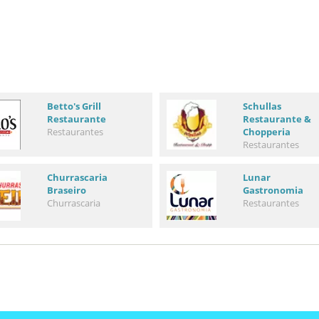
Betto's Grill
Schullas
Restaurante
Restaurante &
Restaurantes
Chopperia
Restaurantes
Churrascaria
Lunar
Braseiro
Gastronomia
Churrascaria
Restaurantes