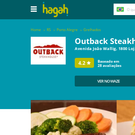
Home
RS
Porto Alegre
Grelhados
Outback Steak
Avenida João Wallig, 1800 Lo
Baseado em
4.2
28
avaliações
VER NO WAZE