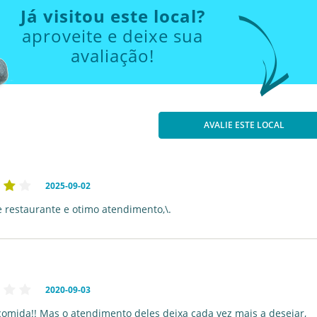
Já visitou este local?
aproveite e deixe sua
avaliação!
AVALIE ESTE LOCAL
2025-09-02
e restaurante e otimo atendimento,\.
2020-09-03
comida!! Mas o atendimento deles deixa cada vez mais a desejar,