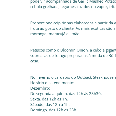
pode vir acompanhada de Garlic Mashed Potato o
cebola grelhada, legumes cozidos no vapor, fritas
Proporciona caipirinhas elaboradas a partir d
fruta ao gosto do cliente. As mais exóticas são
morango, maracujá e limão.
Petiscos como o Bloomin Onion, a cebola gigant
sobreasas de frango preparadas à moda de Búff
casa.
No inverno o cardápio do Outback Steakhouse a
Horário de atendimento:
Dezembro:
De segunda a quinta, das 12h às 23h30.
Sexta, das 12h às 1h.
Sábado, das 12h à 1h.
Domingo, das 12h às 23h.