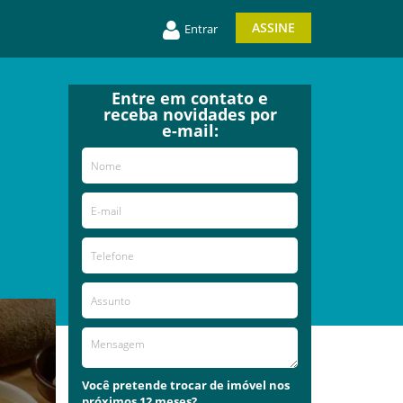
ASSINE
Entrar
Entre em contato e
receba novidades por
e-mail:
Você pretende trocar de imóvel nos
próximos 12 meses?