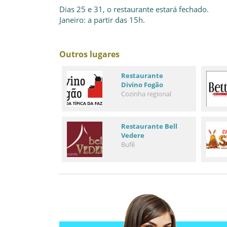
Dias 25 e 31, o restaurante estará fechado.
Janeiro: a partir das 15h.
Outros lugares
Restaurante
Divino Fogão
Cozinha regional
Restaurante Bell
Vedere
Bufê