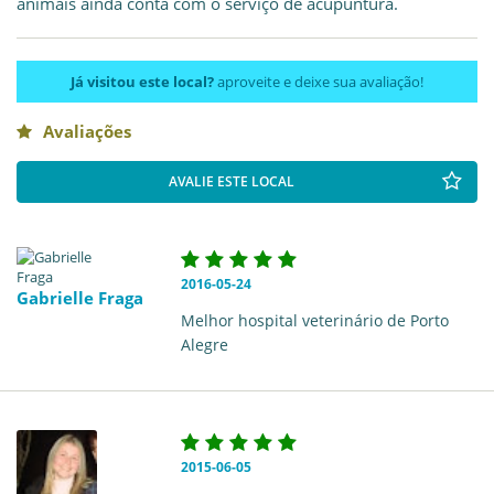
animais ainda conta com o serviço de acupuntura.
Já visitou este local?
aproveite e deixe sua avaliação!
Avaliações
AVALIE ESTE LOCAL
2016-05-24
Gabrielle Fraga
Melhor hospital veterinário de Porto
Alegre
2015-06-05