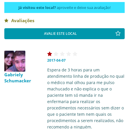
Já visitou este local?
aproveite e deixe sua avaliação!
Avaliações
AVALIE ESTE LOCAL
2017-04-07
Espera de 3 horas para um
Gabriely
atendimento linha de produção no qual
Schumacker
o médico mal olhou para me pulso
machucado e não explica o que o
paciente tem só manda ir na
enfermaria para realizar os
procedimentos necessários sem dizer o
que o paciente tem nem quais os
procedimentos a serem realizados, não
recomendo a ninguém.