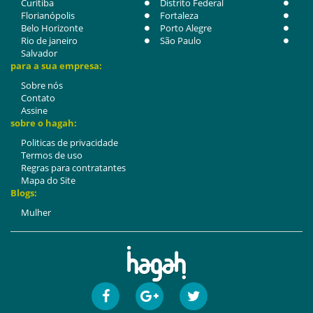
Curitiba
Distrito Federal
Florianópolis
Fortaleza
Belo Horizonte
Porto Alegre
Rio de janeiro
São Paulo
Salvador
para a sua empresa:
Sobre nós
Contato
Assine
sobre o hagah:
Politicas de privacidade
Termos de uso
Regras para contratantes
Mapa do Site
Blogs:
Mulher