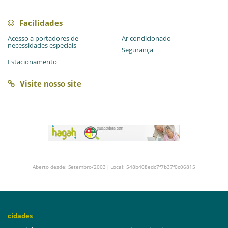
Facilidades
Acesso a portadores de
Ar condicionado
necessidades especiais
Segurança
Estacionamento
Visite nosso site
Aberto desde: Setembro/2003| Local: 548b408edc7f7b37f0c06815
cidades