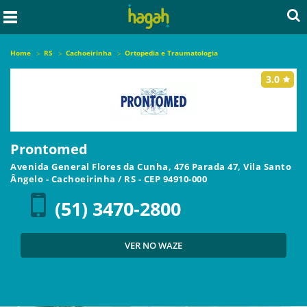
Home
RS
Cachoeirinha
Ortopedia e Traumatologia
3.0
Prontomed
Avenida General Flores da Cunha, 476 Parada 47, Vila Santo
Ângelo
-
Cachoeirinha
/
RS
- CEP
94910-000
(51) 3470-2800
VER NO WAZE