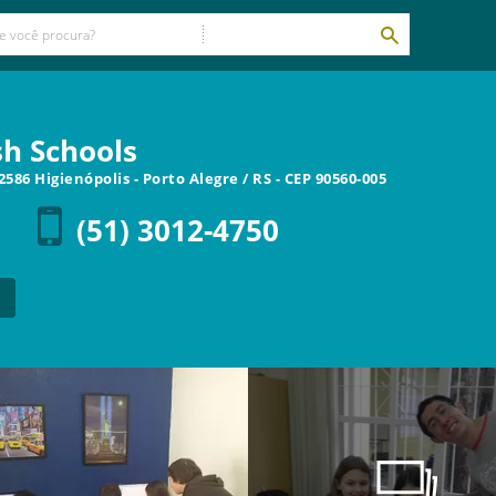
h Schools
2586 Higienópolis
-
Porto Alegre
/
RS
- CEP
90560-005
(51) 3012-4750