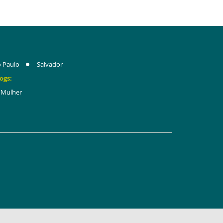
 Paulo
Salvador
ogs:
Mulher