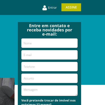
ASSINE
Entrar
Entre em contato e
receba novidades por
e-mail:
Você pretende trocar de imóvel nos
próximos 12 meses?