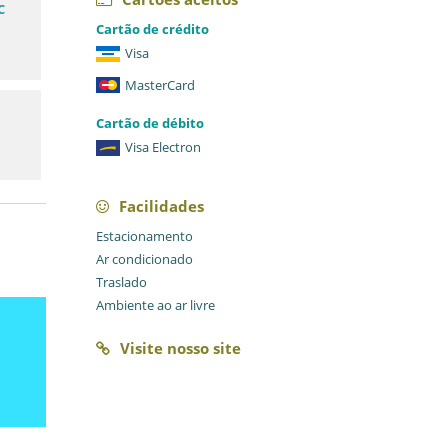
C
Cartão de crédito
Visa
MasterCard
Cartão de débito
Visa Electron
Facilidades
Estacionamento
Ar condicionado
Traslado
Ambiente ao ar livre
Visite nosso site