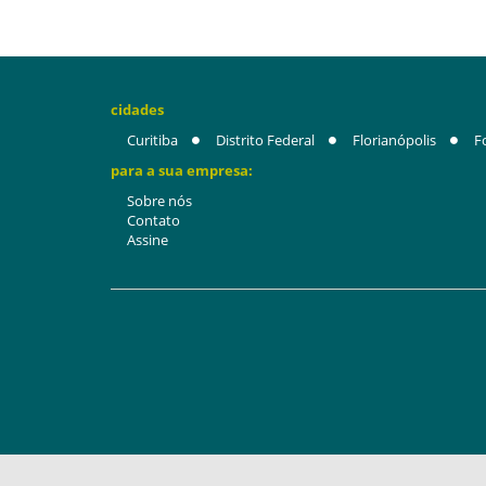
cidades
Curitiba
Distrito Federal
Florianópolis
F
para a sua empresa:
Sobre nós
Contato
Assine