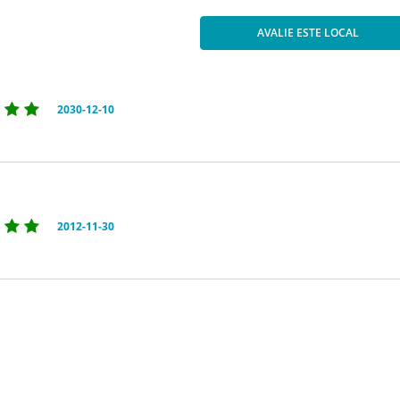
AVALIE ESTE LOCAL
2030-12-10
2012-11-30