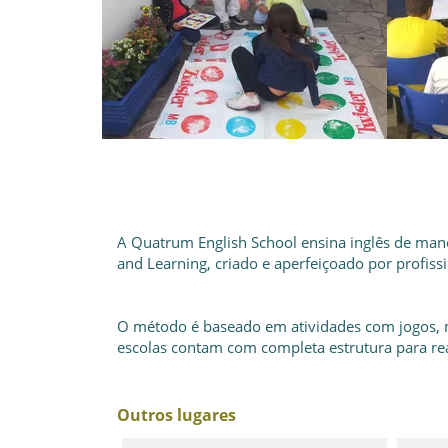
A Quatrum English School ensina inglês de ma
and Learning, criado e aperfeiçoado por profissi
O método é baseado em atividades com jogos, mú
escolas contam com completa estrutura para rea
Outros lugares