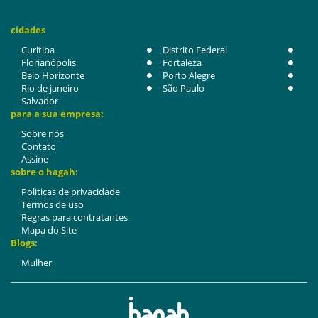
cidades
Curitiba
Distrito Federal
Florianópolis
Fortaleza
Belo Horizonte
Porto Alegre
Rio de janeiro
São Paulo
Salvador
para a sua empresa:
Sobre nós
Contato
Assine
sobre o hagah:
Politicas de privacidade
Termos de uso
Regras para contratantes
Mapa do Site
Blogs:
Mulher