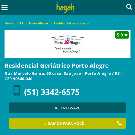
Home
RS
Porto Alegre
Residencial para Idosos
5.0
Residencial Geriátrico Porto Alegre
Rua Marcelo Gama, 65 casa, São João
-
Porto Alegre
/
RS
-
CEP
90540-040
(51) 3342-6575
VER NO WAZE
LIGAMOS PARA VOCÊ