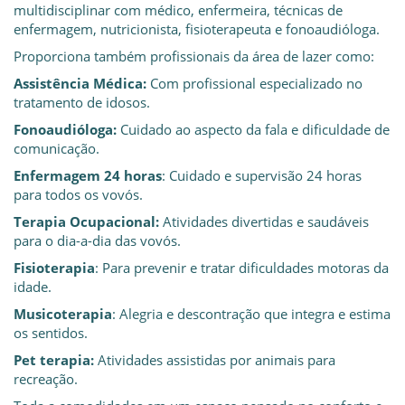
multidisciplinar com médico, enfermeira, técnicas de
enfermagem, nutricionista, fisioterapeuta e fonoaudióloga.
Proporciona também profissionais da área de lazer como:
Assistência Médica:
Com profissional especializado no
tratamento de idosos.
Fonoaudióloga:
Cuidado ao aspecto da fala e dificuldade de
comunicação.
Enfermagem 24 horas
: Cuidado e supervisão 24 horas
para todos os vovós.
Terapia Ocupacional:
Atividades divertidas e saudáveis
para o dia-a-dia das vovós.
Fisioterapia
: Para prevenir e tratar dificuldades motoras da
idade.
Musicoterapia
: Alegria e descontração que integra e estima
os sentidos.
Pet terapia:
Atividades assistidas por animais para
recreação.