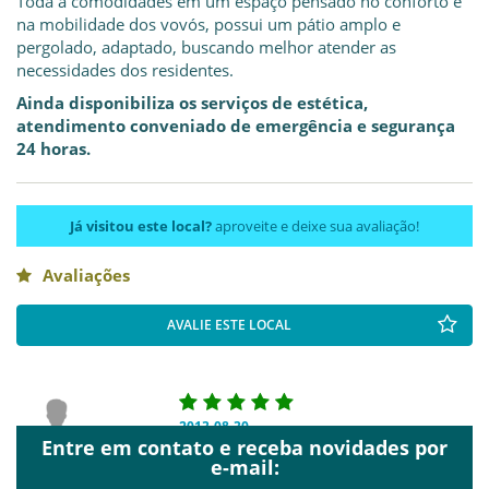
Toda a comodidades em um espaço pensado no conforto e
na mobilidade dos vovós, possui um pátio amplo e
pergolado, adaptado, buscando melhor atender as
necessidades dos residentes.
Ainda disponibiliza os serviços de estética,
atendimento conveniado de emergência e segurança
24 horas.
Já visitou este local?
aproveite e deixe sua avaliação!
Avaliações
AVALIE ESTE LOCAL
2013-08-30
Entre em contato e receba novidades por
Anonymous
e-mail: