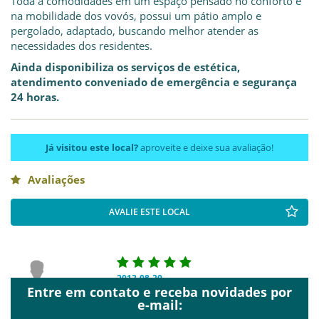
Toda a comodidades em um espaço pensado no conforto e
na mobilidade dos vovós, possui um pátio amplo e
pergolado, adaptado, buscando melhor atender as
necessidades dos residentes.
Ainda disponibiliza os serviços de estética,
atendimento conveniado de emergência e segurança
24 horas.
Já visitou este local?
aproveite e deixe sua avaliação!
Avaliações
AVALIE ESTE LOCAL
2013-08-30
Entre em contato e receba novidades por
Anonymous
e-mail: