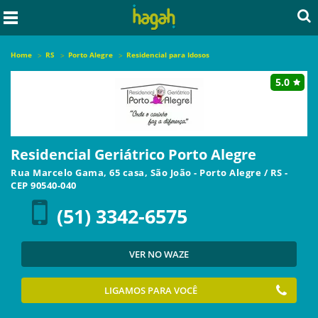
Home
RS
Porto Alegre
Residencial para Idosos
5.0
Residencial Geriátrico Porto Alegre
Rua Marcelo Gama, 65 casa, São João
-
Porto Alegre
/
RS
-
CEP
90540-040
(51) 3342-6575
VER NO WAZE
LIGAMOS PARA VOCÊ