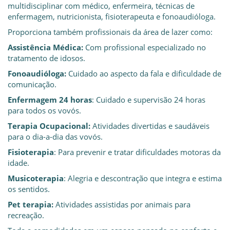
multidisciplinar com médico, enfermeira, técnicas de
enfermagem, nutricionista, fisioterapeuta e fonoaudióloga.
Proporciona também profissionais da área de lazer como:
Assistência Médica:
Com profissional especializado no
tratamento de idosos.
Fonoaudióloga:
Cuidado ao aspecto da fala e dificuldade de
comunicação.
Enfermagem 24 horas
: Cuidado e supervisão 24 horas
para todos os vovós.
Terapia Ocupacional:
Atividades divertidas e saudáveis
para o dia-a-dia das vovós.
Fisioterapia
: Para prevenir e tratar dificuldades motoras da
idade.
Musicoterapia
: Alegria e descontração que integra e estima
os sentidos.
Pet terapia:
Atividades assistidas por animais para
recreação.