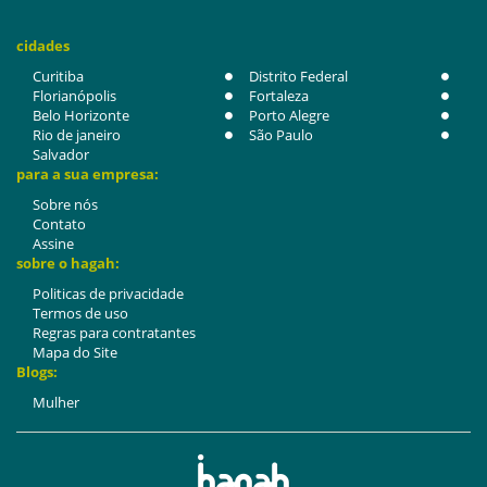
cidades
Curitiba
Distrito Federal
Florianópolis
Fortaleza
Belo Horizonte
Porto Alegre
Rio de janeiro
São Paulo
Salvador
para a sua empresa:
Sobre nós
Contato
Assine
sobre o hagah:
Politicas de privacidade
Termos de uso
Regras para contratantes
Mapa do Site
Blogs:
Mulher