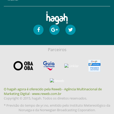
Parceiros
O hagah agora é oferecido pela Reweb - Agência Multinacional de
Marketing Digital - www.reweb.com.br
Copyright © 2015, hagah. Todos os direitos reservados.
* Previsão do tempo de yr.no, emitido pelo Instituto Metereológico da
Noruega e da Norwegian Broadcasting Coporation.