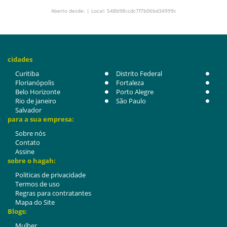
Aberto desde: | Local: 548b98ccdc7f7b06bd34999c
cidades
Curitiba
Distrito Federal
Florianópolis
Fortaleza
Belo Horizonte
Porto Alegre
Rio de janeiro
São Paulo
Salvador
para a sua empresa:
Sobre nós
Contato
Assine
sobre o hagah:
Politicas de privacidade
Termos de uso
Regras para contratantes
Mapa do Site
Blogs:
Mulher