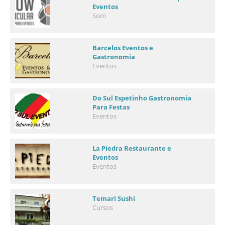
Eventos
Som
Barcelos Eventos e
Gastronomia
Eventos
Do Sul Espetinho Gastronomia
Para Festas
Eventos
La Piedra Restaurante e
Eventos
Eventos
Temari Sushi
Cursos