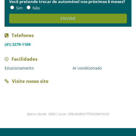
Você pretende trocar de automóvel nos próximos 6 meses?
Sim
Não
ENVIAR
Telefones
(41) 3279-1109
Facilidades
Estacionamento
Ar condicionado
Visite nosso site
Aberto desde: 2006| Local: 548c44d8dc7f7b2b3847442f