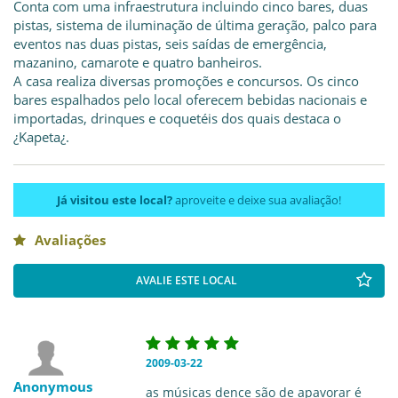
Conta com uma infraestrutura incluindo cinco bares, duas
pistas, sistema de iluminação de última geração, palco para
eventos nas duas pistas, seis saídas de emergência,
mazanino, camarote e quatro banheiros.
A casa realiza diversas promoções e concursos. Os cinco
bares espalhados pelo local oferecem bebidas nacionais e
importadas, drinques e coquetéis dos quais destaca o
¿Kapeta¿.
Já visitou este local?
aproveite e deixe sua avaliação!
Avaliações
AVALIE ESTE LOCAL
2009-03-22
Anonymous
as músicas dence são de apavorar é