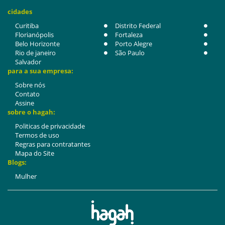
cidades
Curitiba
Distrito Federal
Florianópolis
Fortaleza
Belo Horizonte
Porto Alegre
Rio de janeiro
São Paulo
Salvador
para a sua empresa:
Sobre nós
Contato
Assine
sobre o hagah:
Politicas de privacidade
Termos de uso
Regras para contratantes
Mapa do Site
Blogs:
Mulher