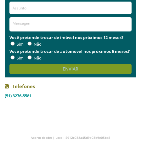
Você pretende trocar de imóvel nos próximos 12 meses?
Sim
Não
Você pretende trocar de automóvel nos próximos 6 meses?
Sim
Não
ENVIAR
Telefones
(51) 3276-5581
Aberto desde: | Local: 5612c038a45d9a03b9e05bb3