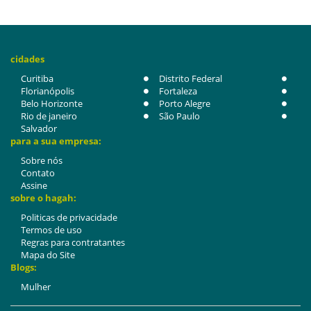
cidades
Curitiba
Distrito Federal
Florianópolis
Fortaleza
Belo Horizonte
Porto Alegre
Rio de janeiro
São Paulo
Salvador
para a sua empresa:
Sobre nós
Contato
Assine
sobre o hagah:
Politicas de privacidade
Termos de uso
Regras para contratantes
Mapa do Site
Blogs:
Mulher