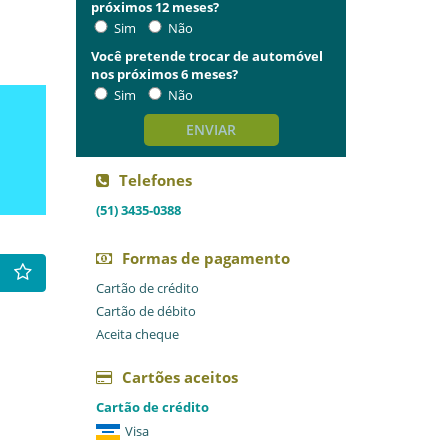
próximos 12 meses?
Sim
Não
Você pretende trocar de automóvel
nos próximos 6 meses?
Sim
Não
ENVIAR
Telefones
(51) 3435-0388
Formas de pagamento
Cartão de crédito
Cartão de débito
Aceita cheque
Cartões aceitos
Cartão de crédito
Visa