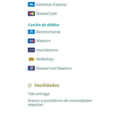
American Express
MasterCard
Cartão de débito
Banricompras
Maestro
Visa Electron
Redeshop
MasterCard Maestro
Facilidades
Tele-entrega
Acesso a portadores de necessidades
especiais