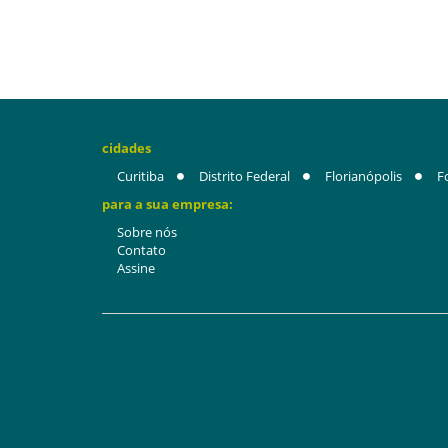
cidades
Curitiba
Distrito Federal
Florianópolis
F
para a sua empresa:
Sobre nós
Contato
Assine