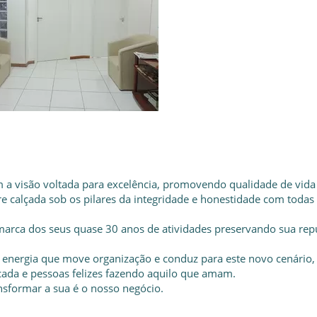
 a visão voltada para excelência, promovendo qualidade de vida
 calçada sob os pilares da integridade e honestidade com todas
marca dos seus quase 30 anos de atividades preservando sua rep
 energia que move organização e conduz para este novo cenário,
ada e pessoas felizes fazendo aquilo que amam.
ransformar a sua é o nosso negócio.