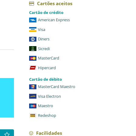
Cartões aceitos
Cartão de crédito
American Express
Visa
Diners
Sicredi
MasterCard
Hipercard
Cartão de débito
MasterCard Maestro
Visa Electron
Maestro
Redeshop
Facilidades