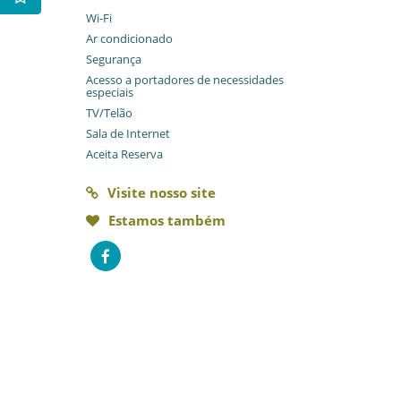
Wi-Fi
Ar condicionado
Segurança
Acesso a portadores de necessidades
especiais
TV/Telão
Sala de Internet
Aceita Reserva
Visite nosso site
Estamos também