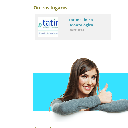
Outros lugares
Tatim Clínica
Odontológica
Dentistas