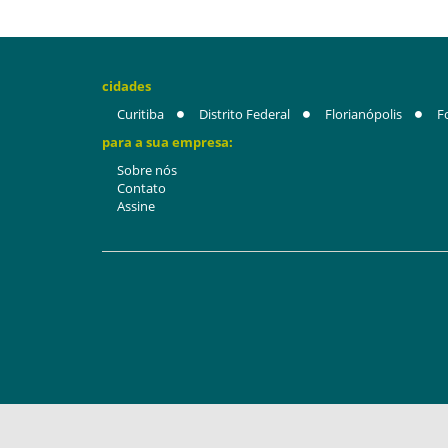
cidades
Curitiba
Distrito Federal
Florianópolis
F
para a sua empresa:
Sobre nós
Contato
Assine