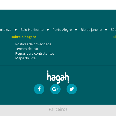
ortaleza
Belo Horizonte
Porto Alegre
Rio de janeiro
São
sobre o hagah:
Bl
Politicas de privacidade
Termos de uso
Regras para contratantes
Mapa do Site
Parceiros