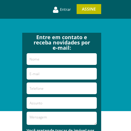
ASSINE
Entrar
Entre em contato e
receba novidades por
e-mail:
Você pretende trocar de imóvel nos