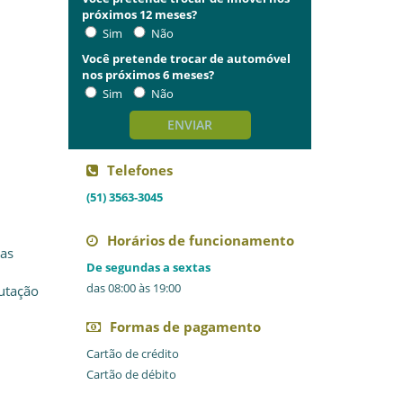
próximos 12 meses?
Sim
Não
Você pretende trocar de automóvel
nos próximos 6 meses?
Sim
Não
ENVIAR
Telefones
(51) 3563-3045
Horários de funcionamento
 as
De segundas a sextas
das 08:00 às 19:00
utação
Formas de pagamento
Cartão de crédito
Cartão de débito