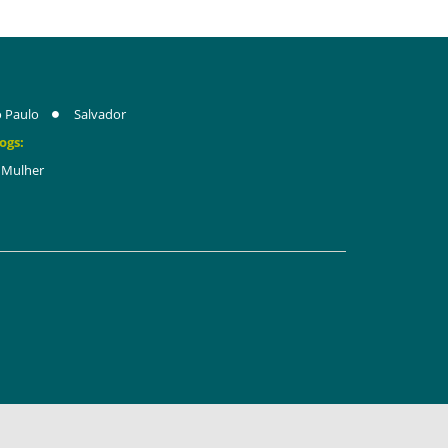
 Paulo
Salvador
ogs:
Mulher