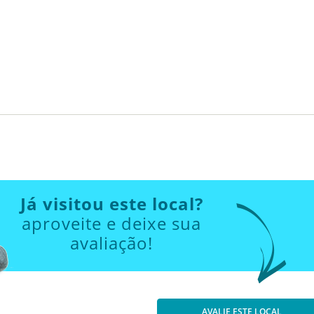
Já visitou este local?
aproveite e deixe sua
avaliação!
AVALIE ESTE LOCAL