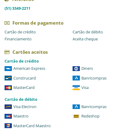
(51) 3349-2211
Formas de pagamento
Cartão de crédito
Cartão de débito
Financiamento
Aceita cheque
Cartões aceitos
Cartão de crédito
American Express
Diners
Construcard
Banricompras
MasterCard
Visa
Cartão de débito
Visa Electron
Banricompras
Maestro
Redeshop
MasterCard Maestro