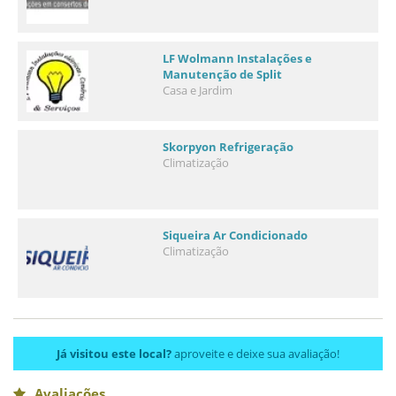
LF Wolmann Instalações e
Manutenção de Split
Casa e Jardim
Skorpyon Refrigeração
Climatização
Siqueira Ar Condicionado
Climatização
Já visitou este local?
aproveite e deixe sua avaliação!
Avaliações