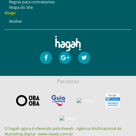
Regras para contratantes
Mapa do Site
Blogs:
Mulher
Parceiros
O hagah agora é oferecido pela Reweb - Agência Multinacional de
Marketing Digital - www.reweb.com.br