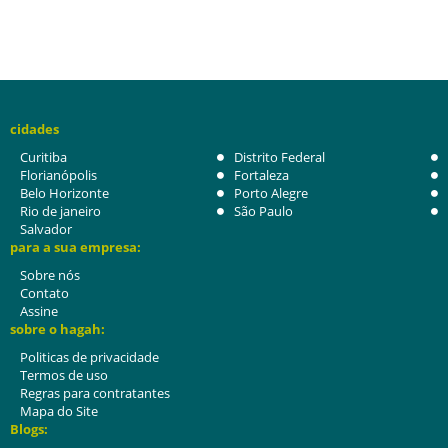
cidades
Curitiba
Distrito Federal
Florianópolis
Fortaleza
Belo Horizonte
Porto Alegre
Rio de janeiro
São Paulo
Salvador
para a sua empresa:
Sobre nós
Contato
Assine
sobre o hagah:
Politicas de privacidade
Termos de uso
Regras para contratantes
Mapa do Site
Blogs: