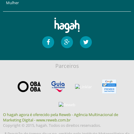
Mulher
Parceiros
O hagah agora é oferecido pela Reweb - Agência Multinacional de
Marketing Digital - www.reweb.com.br
Copyright © 2015, hagah. Todos os direitos reservados.
* Previsão do tempo de yr.no, emitido pelo Instituto Metereológico da