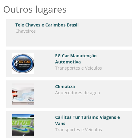
Outros lugares
Tele Chaves e Carimbos Brasil
Chaveiros
EG Car Manutenção
Automotiva
Transportes e Veículos
Climatiza
Aquecedores de água
Carlitus Tur Turismo Viagens e
Vans
Transportes e Veículos