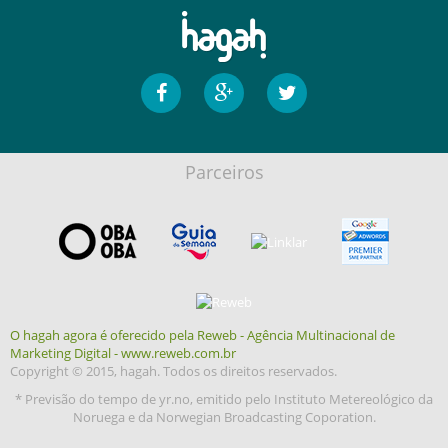
Parceiros
O hagah agora é oferecido pela Reweb - Agência Multinacional de
Marketing Digital - www.reweb.com.br
Copyright © 2015, hagah. Todos os direitos reservados.
* Previsão do tempo de yr.no, emitido pelo Instituto Metereológico da
Noruega e da Norwegian Broadcasting Coporation.