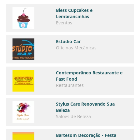
Bless Cupcakes e
Lembrancinhas
Eventos
Estúdio Car
Oficinas Mecânicas
Contemporâneo Restaurante e
Fast Food
Restaurantes
Stylus Care Renovando Sua
Beleza
Salões de Beleza
Bartesom Decoração - Festa