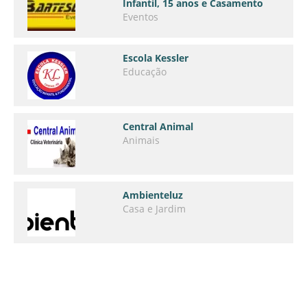
Infantil, 15 anos e Casamento
Eventos
Escola Kessler
Educação
Central Animal
Animais
Ambienteluz
Casa e Jardim