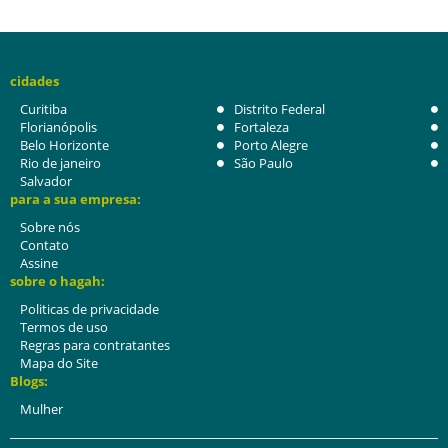
cidades
Curitiba
Distrito Federal
Florianópolis
Fortaleza
Belo Horizonte
Porto Alegre
Rio de janeiro
São Paulo
Salvador
para a sua empresa:
Sobre nós
Contato
Assine
sobre o hagah:
Politicas de privacidade
Termos de uso
Regras para contratantes
Mapa do Site
Blogs:
Mulher