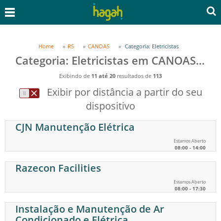
Home
RS
CANOAS
Categoria: Eletricistas
Categoria: Eletricistas em CANOAS, RS
Exibindo de
11 até 20
resultados de
113
Exibir por distância a partir do seu
dispositivo
CJN Manutenção Elétrica
Estamos Aberto
08:00 - 14:00
Razecon Facilities
Estamos Aberto
08:00 - 17:30
Instalação e Manutenção de Ar
Condicionado e Elétrica