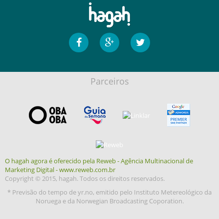
Parceiros
O hagah agora é oferecido pela Reweb - Agência Multinacional de
Marketing Digital - www.reweb.com.br
Copyright © 2015, hagah. Todos os direitos reservados.
* Previsão do tempo de yr.no, emitido pelo Instituto Metereológico da
Noruega e da Norwegian Broadcasting Coporation.