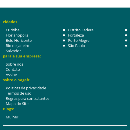
cidades
Curitiba
Distrito Federal
Florianópolis
Fortaleza
Belo Horizonte
Porto Alegre
Rio de janeiro
São Paulo
Salvador
para a sua empresa:
Sobre nós
Contato
Assine
sobre o hagah:
Politicas de privacidade
Termos de uso
Regras para contratantes
Mapa do Site
Blogs:
Mulher