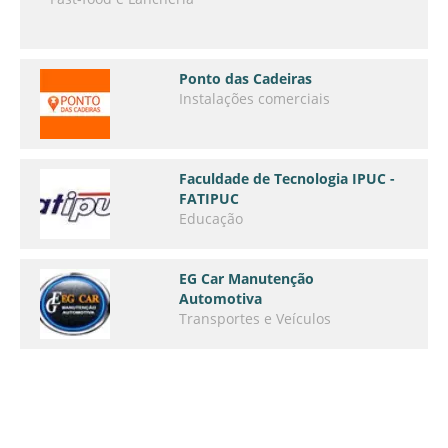
Ponto das Cadeiras
Instalações comerciais
Faculdade de Tecnologia IPUC -
FATIPUC
Educação
EG Car Manutenção
Automotiva
Transportes e Veículos