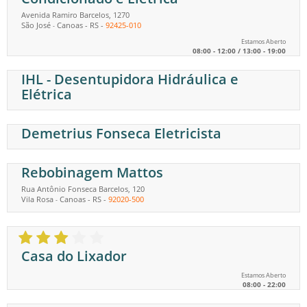
Avenida Ramiro Barcelos, 1270
São José
Canoas
-
RS
-
92425-010
-
Estamos Aberto
08:00 - 12:00 / 13:00 - 19:00
IHL - Desentupidora Hidráulica e
Elétrica
Demetrius Fonseca Eletricista
Rebobinagem Mattos
Rua Antônio Fonseca Barcelos, 120
Vila Rosa
Canoas
-
RS
-
92020-500
-
Casa do Lixador
Estamos Aberto
08:00 - 22:00