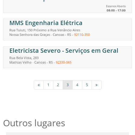
Estamos Aberto
08:00 - 17:00
MMS Engenharia Elétrica
Rua Tuiuti, 150 Próximo a Rua Venâncio Aires
Nossa Senhora das Graças
Canoas
-
RS
-
92110-350
-
Eletricista Severo - Serviços em Geral
Rua Bela Vista, 283
Mathias Velho
Canoas
-
RS
-
92330-065
-
1
2
3
4
5
Outros lugares