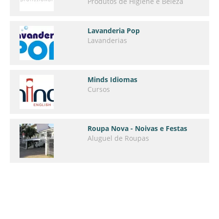
Produtos de Higiene e Beleza
Lavanderia Pop
Lavanderias
Minds Idiomas
Cursos
Roupa Nova - Noivas e Festas
Aluguel de Roupas