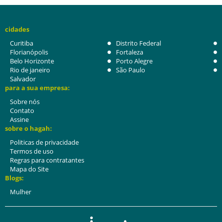
cidades
Curitiba
Distrito Federal
Florianópolis
Fortaleza
Belo Horizonte
Porto Alegre
Rio de janeiro
São Paulo
Salvador
para a sua empresa:
Sobre nós
Contato
Assine
sobre o hagah:
Politicas de privacidade
Termos de uso
Regras para contratantes
Mapa do Site
Blogs:
Mulher