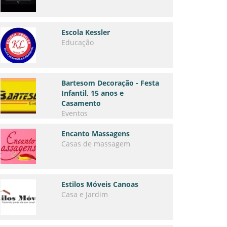
Escola Kessler
Educação
Bartesom Decoração - Festa
Infantil, 15 anos e
Casamento
Eventos
Encanto Massagens
Casas de massagem
Estilos Móveis Canoas
Casa e Jardim