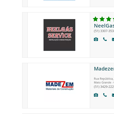
NeelGas
(51) 3307-353
Madezem
Rua República,
Mato Grande
-
(51) 3429-222