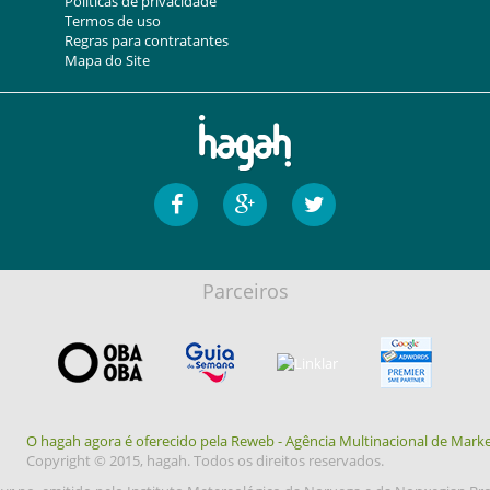
Politicas de privacidade
Termos de uso
Regras para contratantes
Mapa do Site
Parceiros
O hagah agora é oferecido pela Reweb - Agência Multinacional de Marke
Copyright © 2015, hagah. Todos os direitos reservados.