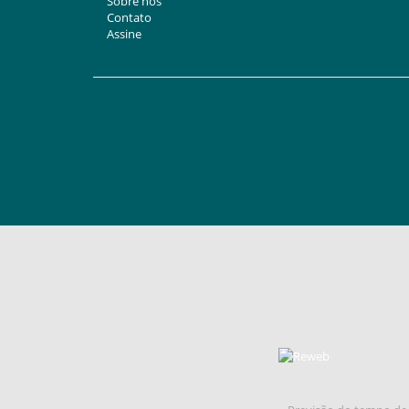
Sobre nós
Contato
Assine