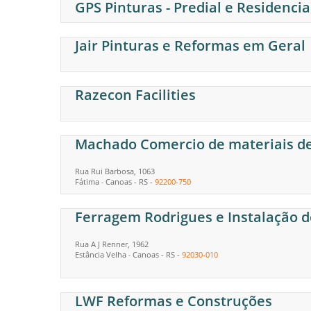
GPS Pinturas - Predial e Residencia
Jair Pinturas e Reformas em Geral
Razecon Facilities
Machado Comercio de materiais d
Rua Rui Barbosa, 1063
Fátima
Canoas
-
RS
-
92200-750
-
Ferragem Rodrigues e Instalação d
Rua A J Renner, 1962
Estância Velha
Canoas
-
RS
-
92030-010
-
LWF Reformas e Construções