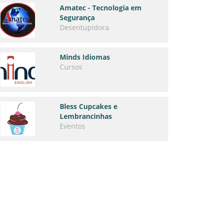
Amatec - Tecnologia em
Segurança
Desentupidora
Minds Idiomas
Cursos
Bless Cupcakes e
Lembrancinhas
Eventos