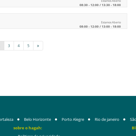
Estamos Aberto
08:30 - 12:00 / 13:30 - 18:00
Estamos Aberto
08:00 - 12:00 / 13:00 - 18:00
2
3
4
5
ortaleza
Belo Horizonte
Porto Alegre
Rio de janeiro
São
sobre o hagah:
Bl