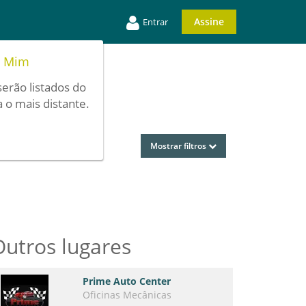
Assine
Entrar
e Mim
serão listados do
 o mais distante.
Mostrar filtros
Outros lugares
Prime Auto Center
Oficinas Mecânicas