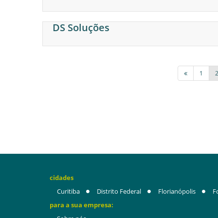
DS Soluções
1
cidades
Curitiba
Distrito Federal
Florianópolis
F
para a sua empresa: