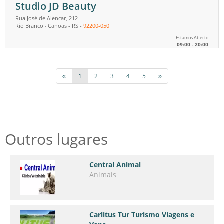
Studio JD Beauty
Rua José de Alencar, 212
Rio Branco
Canoas
-
RS
-
92200-050
-
Estamos Aberto
09:00 - 20:00
1
2
3
4
5
Outros lugares
Central Animal
Animais
Carlitus Tur Turismo Viagens e