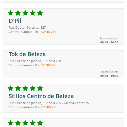
D'Pil
Rua Doutor Barcelos, 127
Centro
Canoas
-
RS
-
92310-200
-
Estamos Aberto
09:00 - 20:00
Tok de Beleza
Rua Quinze de Janeiro, 193 Sala 208
Centro
Canoas
-
RS
-
92010-300
-
Estamos Aberto
09:00 - 19:00
Stillos Centro de Beleza
Rua Quinze de Janeiro, 193 Sala 206 - Galeria Center 15
Centro
Canoas
-
RS
-
92010-300
-