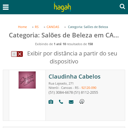
Home
RS
CANOAS
Categoria: Salões de Beleza
Categoria: Salões de Beleza em CANOAS, RS
Exibindo de
1 até 10
resultados de
158
Exibir por distância a partir do seu
dispositivo
Claudinha Cabelos
Rua Lajeado, 271
Niterói
Canoas
-
RS
-
92120-090
-
(51) 3084-6678
(51) 8112-2055