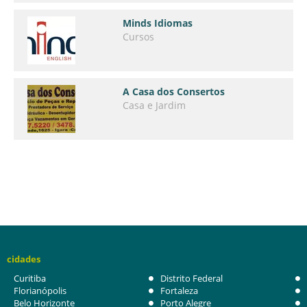
Minds Idiomas
Cursos
A Casa dos Consertos
Casa e Jardim
cidades
Curitiba
Distrito Federal
Florianópolis
Fortaleza
Belo Horizonte
Porto Alegre