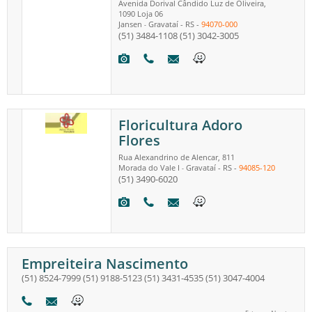
Avenida Dorival Cândido Luz de Oliveira,
1090 Loja 06
Jansen
Gravataí
-
RS
-
94070-000
-
(51) 3484-1108
(51) 3042-3005
Floricultura Adoro
Flores
Rua Alexandrino de Alencar, 811
Morada do Vale I
Gravataí
-
RS
-
94085-120
-
(51) 3490-6020
Empreiteira Nascimento
(51) 8524-7999
(51) 9188-5123
(51) 3431-4535
(51) 3047-4004