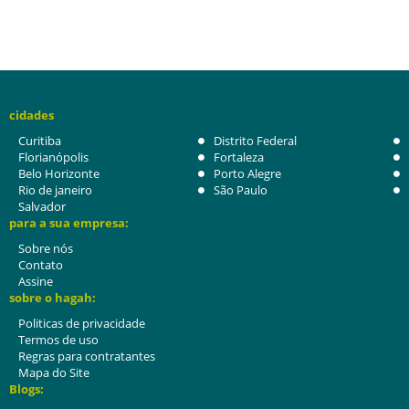
cidades
Curitiba
Distrito Federal
Florianópolis
Fortaleza
Belo Horizonte
Porto Alegre
Rio de janeiro
São Paulo
Salvador
para a sua empresa:
Sobre nós
Contato
Assine
sobre o hagah:
Politicas de privacidade
Termos de uso
Regras para contratantes
Mapa do Site
Blogs: