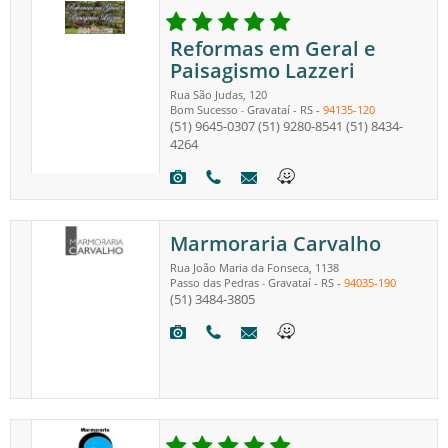
Reformas em Geral e
Paisagismo Lazzeri
Rua São Judas, 120
Bom Sucesso
Gravataí
-
RS
-
94135-120
-
(51) 9645-0307
(51) 9280-8541
(51) 8434-
4264
Marmoraria Carvalho
Rua João Maria da Fonseca, 1138
Passo das Pedras
Gravataí
-
RS
-
94035-190
-
(51) 3484-3805