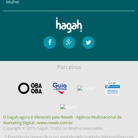
Mulher
Parceiros
O hagah agora é oferecido pela Reweb - Agência Multinacional de
Marketing Digital - www.reweb.com.br
Copyright © 2015, hagah. Todos os direitos reservados.
* Previsão do tempo de yr.no, emitido pelo Instituto Metereológico da