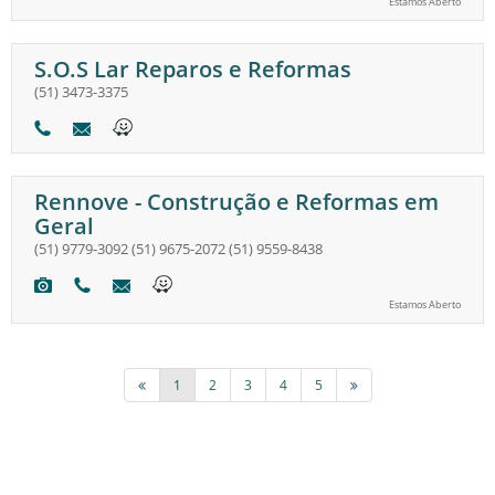
Estamos Aberto
S.O.S Lar Reparos e Reformas
(51) 3473-3375
Rennove - Construção e Reformas em
Geral
(51) 9779-3092
(51) 9675-2072
(51) 9559-8438
Estamos Aberto
1
2
3
4
5