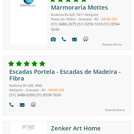
Marmoraria Mottes
Rodovia Rs-020, 5411 Neópolis
Passo do Hilário
Gravataí
-
RS
-
94100-250
-
(51) 3488-2975
(51) 9259-1616
(51) 8594-
9243
Estamos Aberto
Escadas Portela - Escadas de Madeira -
Fibra
Rodovia Rs-020, 4660
Neópolis
Gravataí
-
RS
-
94100-250
-
(51) 3488-6366
(51) 8558-7650
Estamos Aberto
Zenker Art Home