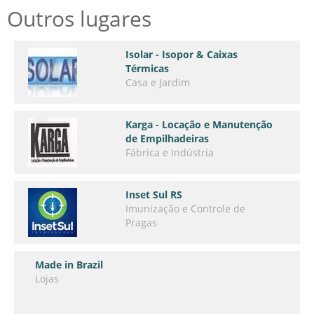
Outros lugares
Isolar - Isopor & Caixas
Térmicas
Casa e Jardim
Karga - Locação e Manutenção
de Empilhadeiras
Fábrica e Indústria
Inset Sul RS
Imunização e Controle de
Pragas
Made in Brazil
Lojas