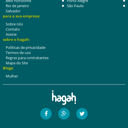
Belo Horizonte
Porto Alegre
Rio de janeiro
São Paulo
Salvador
para a sua empresa:
Sobre nós
Contato
Assine
sobre o hagah:
Politicas de privacidade
Termos de uso
Regras para contratantes
Mapa do Site
Blogs:
Mulher