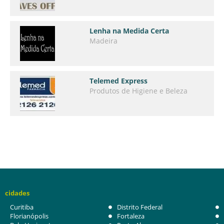
Lenha na Medida Certa
Madeira
Telemed Express
Produtos de Higiene e Beleza
cidades
Curitiba
Distrito Federal
Florianópolis
Fortaleza