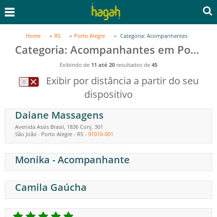
Home
RS
Porto Alegre
Categoria: Acompanhantes
Categoria: Acompanhantes em Porto Alegre, RS
Exibindo de
11 até 20
resultados de
45
Exibir por distância a partir do seu
dispositivo
Daiane Massagens
Avenida Assis Brasil, 1836 Conj. 301
São João
Porto Alegre
-
RS
-
91010-001
-
Monika - Acompanhante
Camila Gaúcha