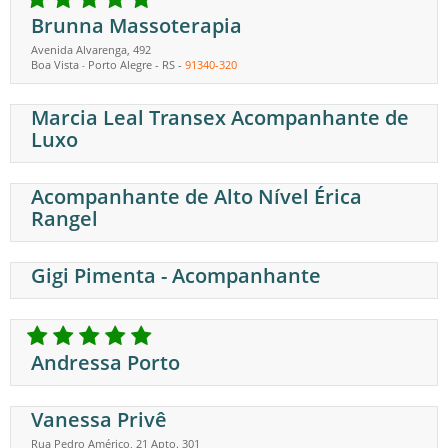
Brunna Massoterapia
Avenida Alvarenga, 492
Boa Vista
Porto Alegre
-
RS
-
91340-320
-
Marcia Leal Transex Acompanhante de
Luxo
Acompanhante de Alto Nível Érica
Rangel
Gigi Pimenta - Acompanhante
Andressa Porto
Vanessa Privê
Rua Pedro Américo, 21 Apto. 301