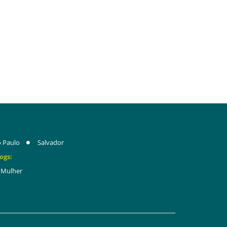
 Paulo
Salvador
ogs:
Mulher