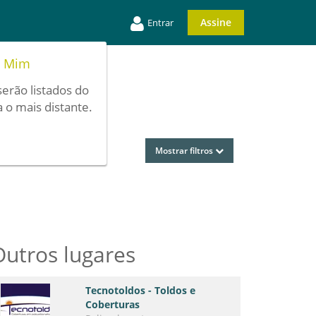
Assine
Entrar
e Mim
serão listados do
 o mais distante.
Mostrar filtros
Outros lugares
Tecnotoldos - Toldos e
Coberturas