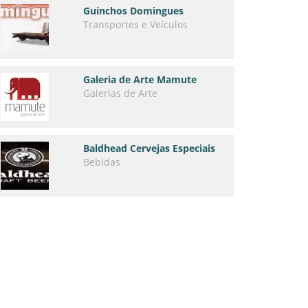
Guinchos Domingues
Transportes e Veículos
Galeria de Arte Mamute
Galerias de Arte
Baldhead Cervejas Especiais
Bebidas