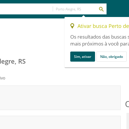
Ativar busca Perto d
Os resultados das buscas 
mais próximos à você para
Sim, ativar
Não, obrigado
legre, RS
ivo