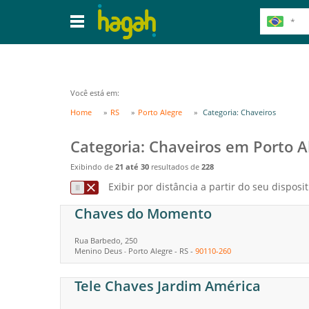
Você está em:
Home
RS
Porto Alegre
Categoria: Chaveiros
Categoria: Chaveiros em Porto A
Exibindo de
21 até 30
resultados de
228
Exibir por distância a partir do seu disposit
Chaves do Momento
Rua Barbedo, 250
Menino Deus
Porto Alegre
-
RS
-
90110-260
-
Tele Chaves Jardim América