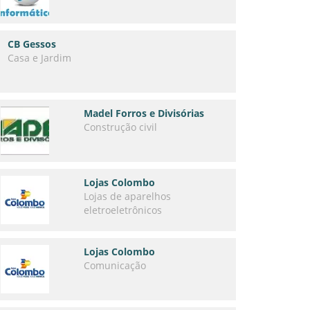
CB Gessos
Casa e Jardim
Madel Forros e Divisórias
Construção civil
Lojas Colombo
Lojas de aparelhos
eletroeletrônicos
Lojas Colombo
Comunicação