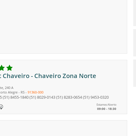
 Chaveiro - Chaveiro Zona Norte
te, 240 A
orto Alegre
-
RS
-
91360-000
5
(51) 8455-1840
(51) 8029-0143
(51) 8283-0654
(51) 9453-0320
Estamos Aberto
09:00 - 18:30