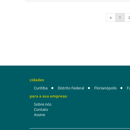
1
cidades
Curitiba
Distrito Federal
Florianópolis
F
para a sua empresa:
Sobre nós
Contato
Assine