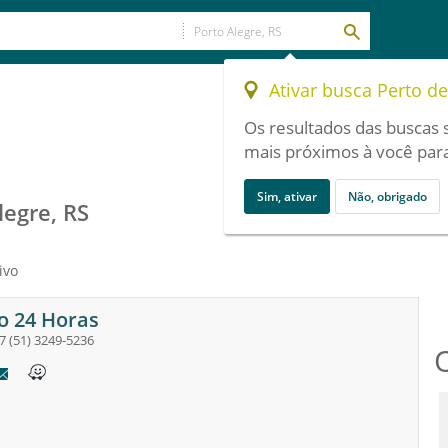
Ativar busca Perto d
Os resultados das buscas 
mais próximos à você para
Sim, ativar
Não, obrigado
legre, RS
ivo
o 24 Horas
7
(51) 3249-5236