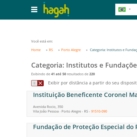
Você está em:
Home
RS
Porto Alegre
Categoria: Institutos e Funda
Categoria: Institutos e Fundaçõe
Exibindo de
41 até 50
resultados de
220
Exibir por distância a partir do seu disposit
Instituição Beneficente Coronel M
Avenida Rocio, 350
Vila João Pessoa
Porto Alegre
-
RS
-
91510-090
-
Fundação de Proteção Especial do 