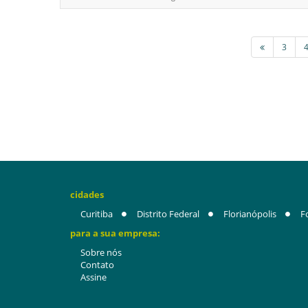
3
cidades
Curitiba
Distrito Federal
Florianópolis
F
para a sua empresa:
Sobre nós
Contato
Assine