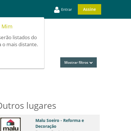
Assine
Entrar
e Mim
serão listados do
 o mais distante.
Mostrar filtros
Outros lugares
Malu Soeiro - Reforma e
Decoração