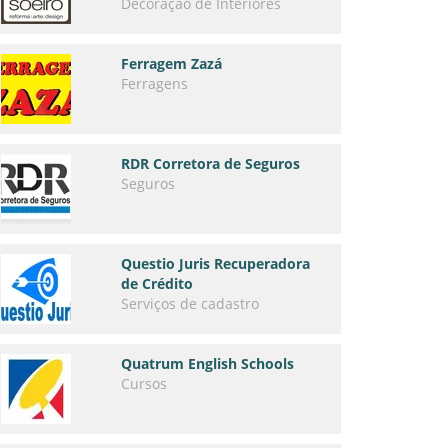
Decoração de Interiores
Ferragem Zazá
Ferragens
RDR Corretora de Seguros
Seguros
Questio Juris Recuperadora
de Crédito
Serviços de cadastro
Quatrum English Schools
Cursos