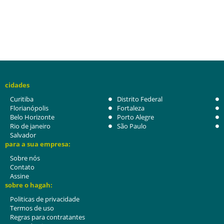
cidades
Curitiba
Distrito Federal
Florianópolis
Fortaleza
Belo Horizonte
Porto Alegre
Rio de janeiro
São Paulo
Salvador
para a sua empresa:
Sobre nós
Contato
Assine
sobre o hagah:
Politicas de privacidade
Termos de uso
Regras para contratantes