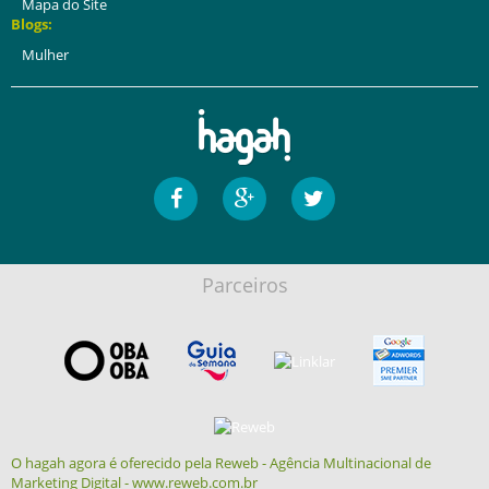
Mapa do Site
Blogs:
Mulher
Parceiros
O hagah agora é oferecido pela Reweb - Agência Multinacional de
Marketing Digital - www.reweb.com.br