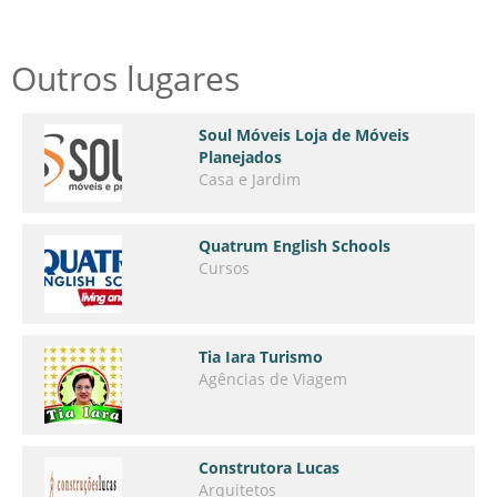
Outros lugares
Soul Móveis Loja de Móveis
Planejados
Casa e Jardim
Quatrum English Schools
Cursos
Tia Iara Turismo
Agências de Viagem
Construtora Lucas
Arquitetos