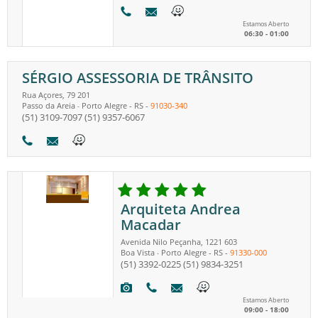
Estamos Aberto
06:30 - 01:00
SÉRGIO ASSESSORIA DE TRÂNSITO
Rua Açores, 79 201
Passo da Areia
Porto Alegre
-
RS
-
91030-340
-
(51) 3109-7097
(51) 9357-6067
Arquiteta Andrea
Macadar
Avenida Nilo Peçanha, 1221 603
Boa Vista
Porto Alegre
-
RS
-
91330-000
-
(51) 3392-0225
(51) 9834-3251
Estamos Aberto
09:00 - 18:00