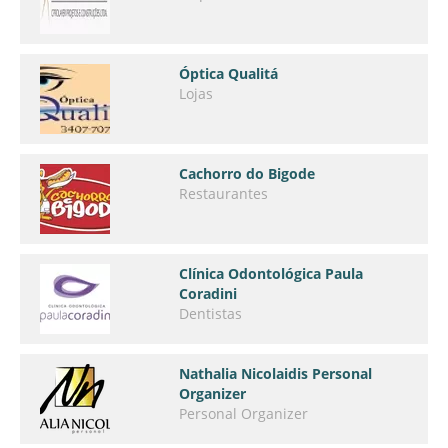
Óptica Qualitá
Lojas
Cachorro do Bigode
Restaurantes
Clínica Odontológica Paula
Coradini
Dentistas
Nathalia Nicolaidis Personal
Organizer
Personal Organizer