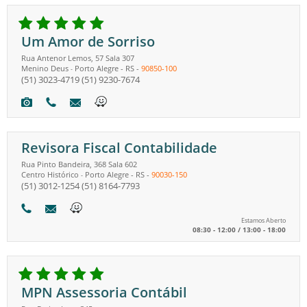
Um Amor de Sorriso
Rua Antenor Lemos, 57 Sala 307
Menino Deus
Porto Alegre
-
RS
-
90850-100
-
(51) 3023-4719
(51) 9230-7674
Revisora Fiscal Contabilidade
Rua Pinto Bandeira, 368 Sala 602
Centro Histórico
Porto Alegre
-
RS
-
90030-150
-
(51) 3012-1254
(51) 8164-7793
Estamos Aberto
08:30 - 12:00 / 13:00 - 18:00
MPN Assessoria Contábil