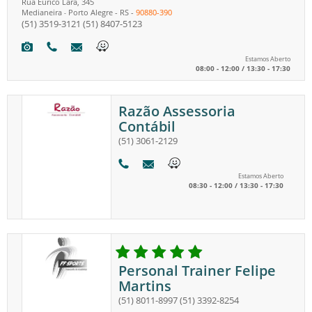
Rua Eurico Lara, 345
Medianeira
Porto Alegre
-
RS
-
90880-390
-
(51) 3519-3121
(51) 8407-5123
Estamos Aberto
08:00 - 12:00 / 13:30 - 17:30
Razão Assessoria
Contábil
(51) 3061-2129
Estamos Aberto
08:30 - 12:00 / 13:30 - 17:30
Personal Trainer Felipe
Martins
(51) 8011-8997
(51) 3392-8254