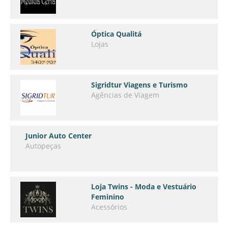
Óptica Qualitá
Lojas
Sigridtur Viagens e Turismo
Agências de Viagem
Junior Auto Center
Autopeças
Loja Twins - Moda e Vestuário
Feminino
Acessórios