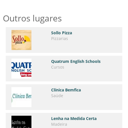
Outros lugares
Sollo Pizza
Pizzarias
Quatrum English Schools
Cursos
Clínica Bemfica
Saúde
Lenha na Medida Certa
Madeira