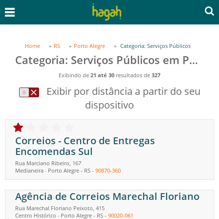
Home
RS
Porto Alegre
Categoria: Serviços Públicos
Categoria: Serviços Públicos em Porto Alegre, RS
Exibindo de
21 até 30
resultados de
327
Exibir por distância a partir do seu
dispositivo
Correios - Centro de Entregas
Encomendas Sul
Rua Marciano Ribeiro, 167
Medianeira
Porto Alegre
-
RS
-
90870-360
-
Agência de Correios Marechal Floriano
Rua Marechal Floriano Peixoto, 415
Centro Histórico
Porto Alegre
-
RS
-
90020-061
-