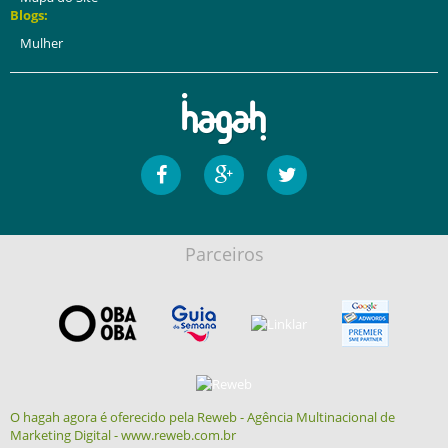
Blogs:
Mulher
Parceiros
O hagah agora é oferecido pela Reweb - Agência Multinacional de
Marketing Digital - www.reweb.com.br