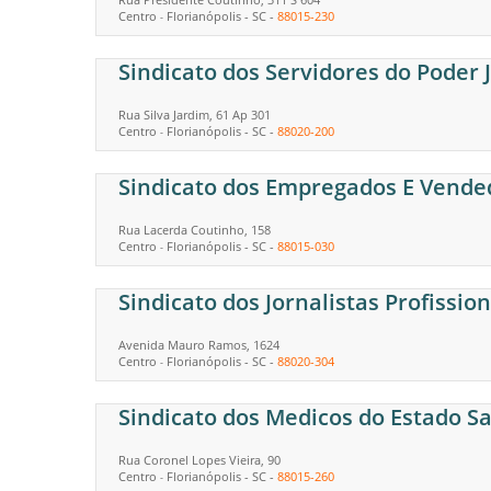
Centro
Florianópolis
-
SC
-
88015-230
-
Sindicato dos Servidores do Poder 
Rua Silva Jardim, 61 Ap 301
Centro
Florianópolis
-
SC
-
88020-200
-
Sindicato dos Empregados E Vended
Rua Lacerda Coutinho, 158
Centro
Florianópolis
-
SC
-
88015-030
-
Sindicato dos Jornalistas Profissio
Avenida Mauro Ramos, 1624
Centro
Florianópolis
-
SC
-
88020-304
-
Sindicato dos Medicos do Estado Sa
Rua Coronel Lopes Vieira, 90
Centro
Florianópolis
-
SC
-
88015-260
-