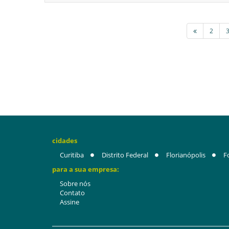
2
cidades
Curitiba
Distrito Federal
Florianópolis
F
para a sua empresa:
Sobre nós
Contato
Assine