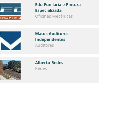
Edu Funilaria e Pintura
Especializada
Oficinas Mecânicas
Matos Auditores
Independentes
Auditores
Alberto Redes
Redes