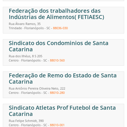
Federação dos trabalhadores das
Indústrias de Alimentos( FETIAESC)
Rua Álvaro Ramos, 35
Trindade
Florianópolis
-
SC
-
88036-030
-
Sindicato dos Condominios de Santa
Catarina
Rua dos Ilhéus, 8 S 205
Centro
Florianópolis
-
SC
-
88010-560
-
Federação de Remo do Estado de Santa
Catarina
Rua Antônio Pereira Oliveira Neto, 222
Centro
Florianópolis
-
SC
-
88010-280
-
Sindicato Atletas Prof Futebol de Santa
Catarina
Rua Felipe Schmidt, 390
Centro
Florianópolis
-
SC
-
88010-001
-