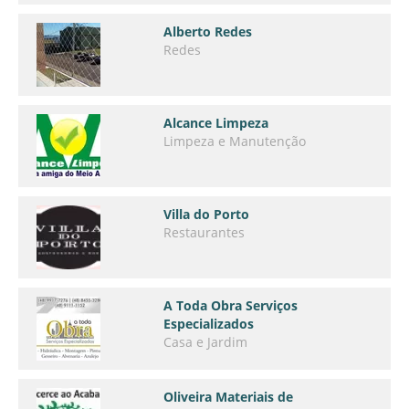
Alberto Redes
Redes
Alcance Limpeza
Limpeza e Manutenção
Villa do Porto
Restaurantes
A Toda Obra Serviços
Especializados
Casa e Jardim
Oliveira Materiais de