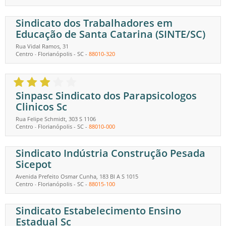
Sindicato dos Trabalhadores em
Educação de Santa Catarina (SINTE/SC)
Rua Vidal Ramos, 31
Centro
Florianópolis
-
SC
-
88010-320
-
Sinpasc Sindicato dos Parapsicologos
Clinicos Sc
Rua Felipe Schmidt, 303 S 1106
Centro
Florianópolis
-
SC
-
88010-000
-
Sindicato Indústria Construção Pesada
Sicepot
Avenida Prefeito Osmar Cunha, 183 Bl A S 1015
Centro
Florianópolis
-
SC
-
88015-100
-
Sindicato Estabelecimento Ensino
Estadual Sc