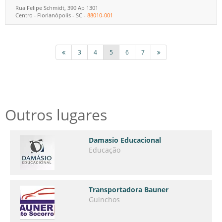
Rua Felipe Schmidt, 390 Ap 1301
Centro
Florianópolis
-
SC
-
88010-001
-
3
4
5
6
7
Outros lugares
Damasio Educacional
Educação
Transportadora Bauner
Guinchos