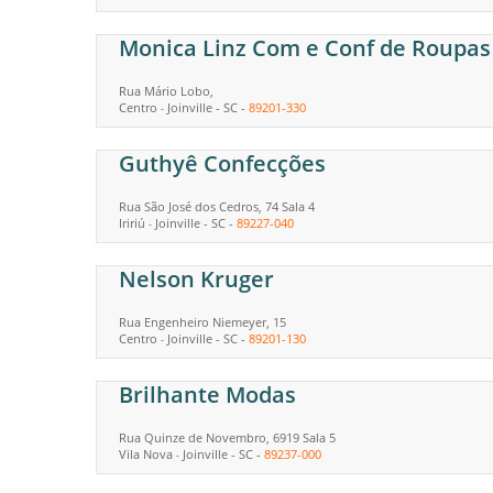
Monica Linz Com e Conf de Roupas
Rua Mário Lobo,
Centro
Joinville
-
SC
-
89201-330
-
Guthyê Confecções
Rua São José dos Cedros, 74 Sala 4
Iririú
Joinville
-
SC
-
89227-040
-
Nelson Kruger
Rua Engenheiro Niemeyer, 15
Centro
Joinville
-
SC
-
89201-130
-
Brilhante Modas
Rua Quinze de Novembro, 6919 Sala 5
Vila Nova
Joinville
-
SC
-
89237-000
-