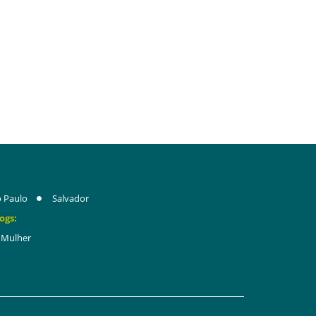
 Paulo
Salvador
ogs:
Mulher