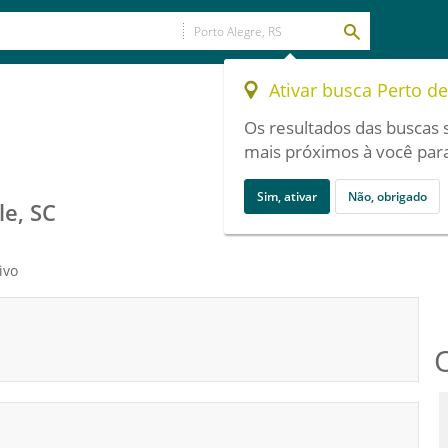
Ativar busca Perto d
Os resultados das buscas 
mais próximos à você para
Sim, ativar
Não, obrigado
le, SC
ivo