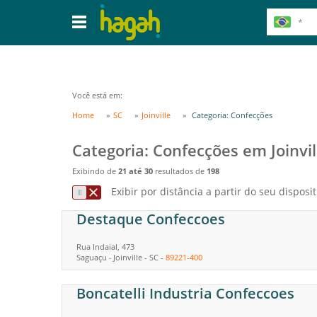
Você está em:
Home
SC
Joinville
Categoria: Confecções
Categoria: Confecções em Joinvil
Exibindo de
21 até 30
resultados de
198
Exibir por distância a partir do seu disposit
Destaque Confeccoes
Rua Indaial, 473
Saguaçu
Joinville
-
SC
-
89221-400
-
Boncatelli Industria Confeccoes