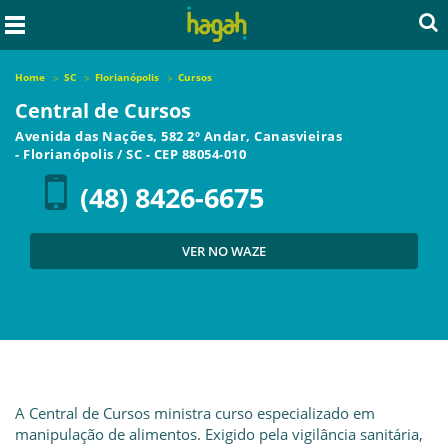
Home
SC
Florianópolis
Cursos
Central de Cursos
Avenida das Nações, 582 2º Andar, Canasvieiras
-
Florianópolis
/
SC
- CEP
88054-010
(48) 8426-6675
VER NO WAZE
A Central de Cursos ministra curso especializado em
manipulação de alimentos. Exigido pela vigilância sanitária,