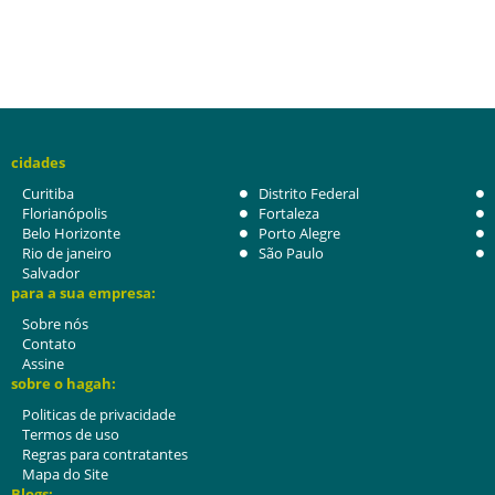
cidades
Curitiba
Distrito Federal
Florianópolis
Fortaleza
Belo Horizonte
Porto Alegre
Rio de janeiro
São Paulo
Salvador
para a sua empresa:
Sobre nós
Contato
Assine
sobre o hagah:
Politicas de privacidade
Termos de uso
Regras para contratantes
Mapa do Site
Blogs: