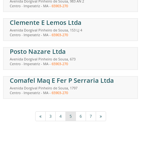
Avenida Dorgival Pinheiro de Sousa, 983 AN 2
Centro
Imperatriz
-
MA
-
65903-270
-
Clemente E Lemos Ltda
Avenida Dorgival Pinheiro de Sousa, 153 LJ 4
Centro
Imperatriz
-
MA
-
65903-270
-
Posto Nazare Ltda
Avenida Dorgival Pinheiro de Sousa, 673
Centro
Imperatriz
-
MA
-
65903-270
-
Comafel Maq E Fer P Serraria Ltda
Avenida Dorgival Pinheiro de Sousa, 1797
Centro
Imperatriz
-
MA
-
65903-270
-
3
4
5
6
7