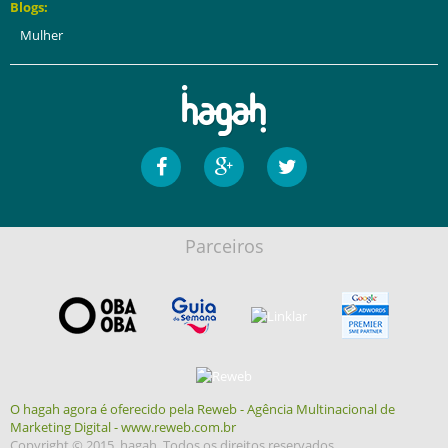
Blogs:
Mulher
Parceiros
O hagah agora é oferecido pela Reweb - Agência Multinacional de
Marketing Digital - www.reweb.com.br
Copyright © 2015, hagah. Todos os direitos reservados.