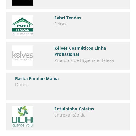
Fabri Tendas
Feiras
Kélves Cosméticos Linha
Profissional
Produtos de Higiene e Beleza
Raska Fondue Mania
Doces
Entulhinho Coletas
Entrega Rápida