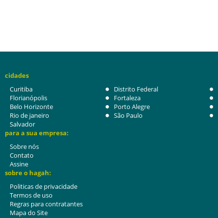
cidades
Curitiba
Distrito Federal
Florianópolis
Fortaleza
Belo Horizonte
Porto Alegre
Rio de janeiro
São Paulo
Salvador
para a sua empresa:
Sobre nós
Contato
Assine
sobre o hagah:
Politicas de privacidade
Termos de uso
Regras para contratantes
Mapa do Site