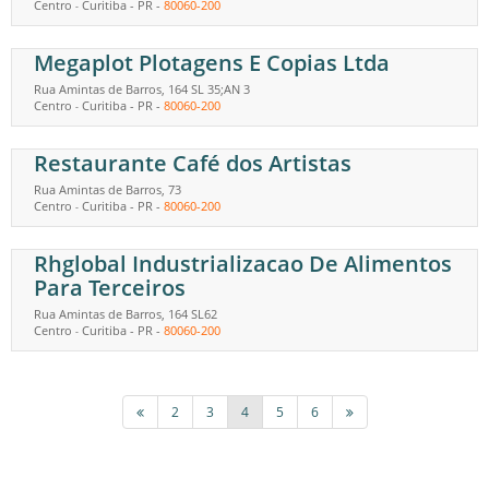
Centro
Curitiba
-
PR
-
80060-200
-
Megaplot Plotagens E Copias Ltda
Rua Amintas de Barros, 164 SL 35;AN 3
Centro
Curitiba
-
PR
-
80060-200
-
Restaurante Café dos Artistas
Rua Amintas de Barros, 73
Centro
Curitiba
-
PR
-
80060-200
-
Rhglobal Industrializacao De Alimentos
Para Terceiros
Rua Amintas de Barros, 164 SL62
Centro
Curitiba
-
PR
-
80060-200
-
2
3
4
5
6