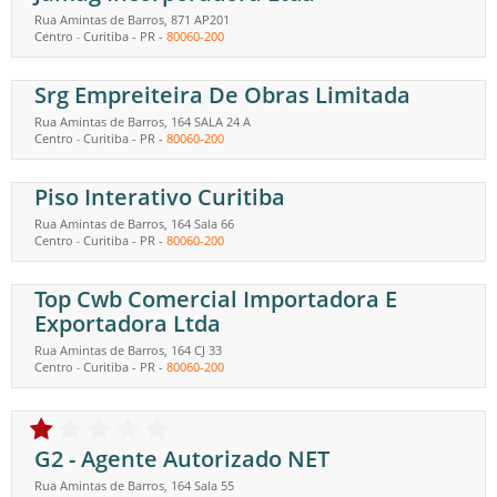
Rua Amintas de Barros, 871 AP201
Centro
Curitiba
-
PR
-
80060-200
-
Srg Empreiteira De Obras Limitada
Rua Amintas de Barros, 164 SALA 24 A
Centro
Curitiba
-
PR
-
80060-200
-
Piso Interativo Curitiba
Rua Amintas de Barros, 164 Sala 66
Centro
Curitiba
-
PR
-
80060-200
-
Top Cwb Comercial Importadora E
Exportadora Ltda
Rua Amintas de Barros, 164 CJ 33
Centro
Curitiba
-
PR
-
80060-200
-
G2 - Agente Autorizado NET
Rua Amintas de Barros, 164 Sala 55