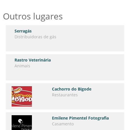
Outros lugares
Serragás
Distribuidoras de gás
Rastro Veterinária
Animais
Cachorro do Bigode
Restaurantes
Emilene Pimentel Fotografia
Casamento