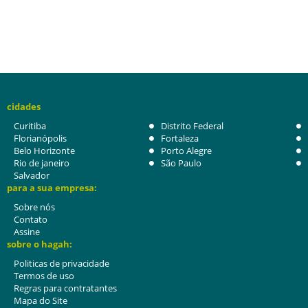
cidades
Curitiba
Distrito Federal
Florianópolis
Fortaleza
Belo Horizonte
Porto Alegre
Rio de janeiro
São Paulo
Salvador
para a sua empresa:
Sobre nós
Contato
Assine
sobre o hagah:
Politicas de privacidade
Termos de uso
Regras para contratantes
Mapa do Site