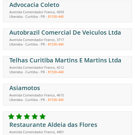
Advocacia Coleto
Avenida Comendador Franco, 4559
Uberaba
Curitiba
-
PR
-
81530-440
-
Autobrazil Comercial De Veiculos Ltda
Avenida Comendador Franco, 3717
Uberaba
Curitiba
-
PR
-
81530-440
-
Telhas Curitiba Martins E Martins Ltda
Avenida Comendador Franco, 4212
Uberaba
Curitiba
-
PR
-
81530-440
-
Asiamotos
Avenida Comendador Franco, 4615
Uberaba
Curitiba
-
PR
-
81530-440
-
Restaurante Aldeia das Flores
Avenida Comendador Franco, 4401