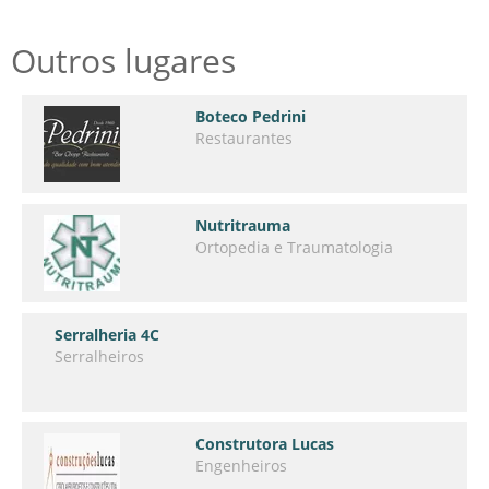
Outros lugares
Boteco Pedrini
Restaurantes
Nutritrauma
Ortopedia e Traumatologia
Serralheria 4C
Serralheiros
Construtora Lucas
Engenheiros