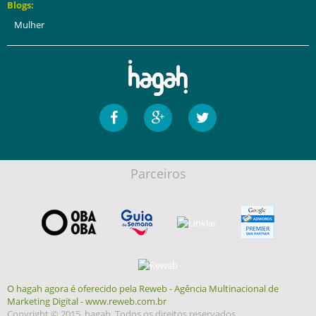
Blogs:
Mulher
Parceiros
O hagah agora é oferecido pela Reweb - Agência Multinacional de
Marketing Digital - www.reweb.com.br
Copyright © 2015, hagah. Todos os direitos reservados.