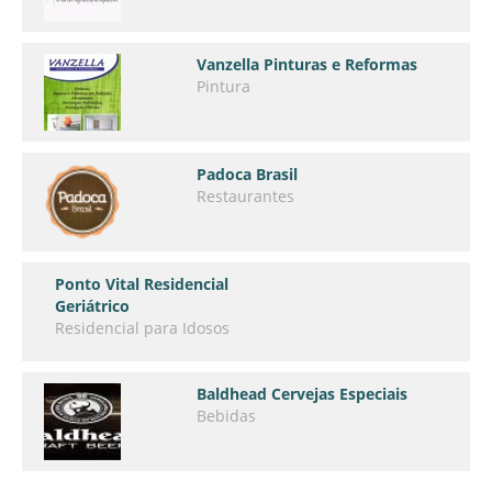
Vanzella Pinturas e Reformas
Pintura
Padoca Brasil
Restaurantes
Ponto Vital Residencial
Geriátrico
Residencial para Idosos
Baldhead Cervejas Especiais
Bebidas