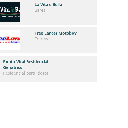
La Vita é Bella
Bares
Free Lancer Motoboy
Entregas
Ponto Vital Residencial
Geriátrico
Residencial para Idosos