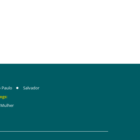
 Paulo
Salvador
ogs:
Mulher