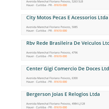
Avenida Marechal Floriano Peixoto, 5263 SLB
Hauer
Curitiba
-
PR
-
81610-000
-
City Motos Pecas E Acessorios Ltda
Avenida Marechal Floriano Peixoto, 5085
Hauer
Curitiba
-
PR
-
81610-000
-
Rbv Rede Brasileira De Veiculos Lt
Avenida Marechal Floriano Peixoto, 4796
Hauer
Curitiba
-
PR
-
81610-000
-
Center Gigi Comercio De Doces Ltd
Avenida Marechal Floriano Peixoto, 6300
Hauer
Curitiba
-
PR
-
81610-000
-
Bergerson Joias E Relogios Ltda
Avenida Marechal Floriano Peixoto, 4984 LJ128
Hauer
Curitiba
-
PR
-
81610-000
-