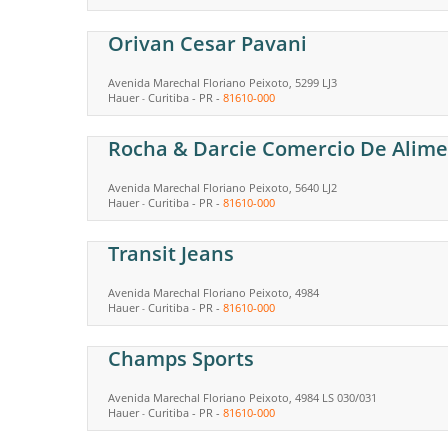
Orivan Cesar Pavani
Avenida Marechal Floriano Peixoto, 5299 LJ3
Hauer
Curitiba
-
PR
-
81610-000
-
Rocha & Darcie Comercio De Alime
Avenida Marechal Floriano Peixoto, 5640 LJ2
Hauer
Curitiba
-
PR
-
81610-000
-
Transit Jeans
Avenida Marechal Floriano Peixoto, 4984
Hauer
Curitiba
-
PR
-
81610-000
-
Champs Sports
Avenida Marechal Floriano Peixoto, 4984 LS 030/031
Hauer
Curitiba
-
PR
-
81610-000
-