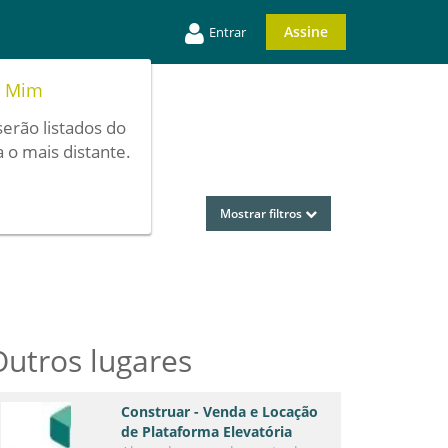
Assine
Entrar
e Mim
serão listados do
 o mais distante.
Mostrar filtros
Outros lugares
Construar - Venda e Locação
de Plataforma Elevatória