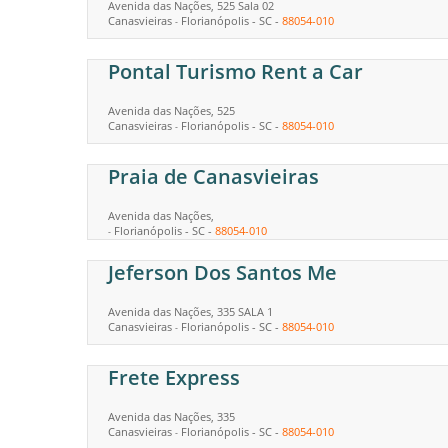
Avenida das Nações, 525 Sala 02
Canasvieiras
Florianópolis
-
SC
-
88054-010
-
Pontal Turismo Rent a Car
Avenida das Nações, 525
Canasvieiras
Florianópolis
-
SC
-
88054-010
-
Praia de Canasvieiras
Avenida das Nações,
Florianópolis
-
SC
-
88054-010
-
Jeferson Dos Santos Me
Avenida das Nações, 335 SALA 1
Canasvieiras
Florianópolis
-
SC
-
88054-010
-
Frete Express
Avenida das Nações, 335
Canasvieiras
Florianópolis
-
SC
-
88054-010
-