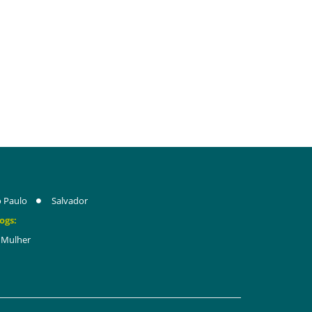
 Paulo
Salvador
ogs:
Mulher