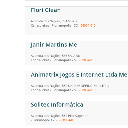
Flori Clean
Avenida das Nações, 291 Sala 3
Canasvieiras
Florianópolis
-
SC
-
88054-010
-
Janir Martins Me
Avenida das Nações, 566 SALA 06
Canasvieiras
Florianópolis
-
SC
-
88054-010
-
Animatrix Jogos E Internet Ltda Me
Avenida das Nações, 582 UNID SHOPPING MULLER LJ
Canasvieiras
Florianópolis
-
SC
-
88054-010
-
Solitec Informática
Avenida das Nações, 582 Piso Superior
Florianópolis
-
SC
-
88054-010
-