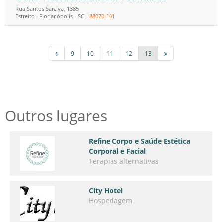
Rua Santos Saraiva, 1385
Estreito
Florianópolis
-
SC
-
88070-101
-
9
10
11
12
13
Outros lugares
Refine Corpo e Saúde Estética
Corporal e Facial
Terapias alternativas
City Hotel
Hospedagem