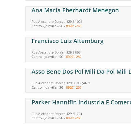
Ana Maria Eberhardt Menegon
Rua Alexandre Dohler, 129 S 1002
Centro
Joinville
-
SC
-
89201-260
-
Francisco Luiz Altemburg
Rua Alexandre Dohler, 129 S 608
Centro
Joinville
-
SC
-
89201-260
-
Asso Bene Dos Pol Mili Da Pol Mili
Rua Alexandre Dohler, 129 SL 905;AN 9
Centro
Joinville
-
SC
-
89201-260
-
Parker Hannifin Industria E Comer
Rua Alexandre Dohler, 129 SL 701
Centro
Joinville
-
SC
-
89201-260
-