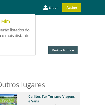
Assine
Entrar
e Mim
serão listados do
 o mais distante.
Mostrar filtros
Outros lugares
Carlitus Tur Turismo Viagens
e Vans