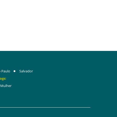
 Paulo
Salvador
ogs:
Mulher