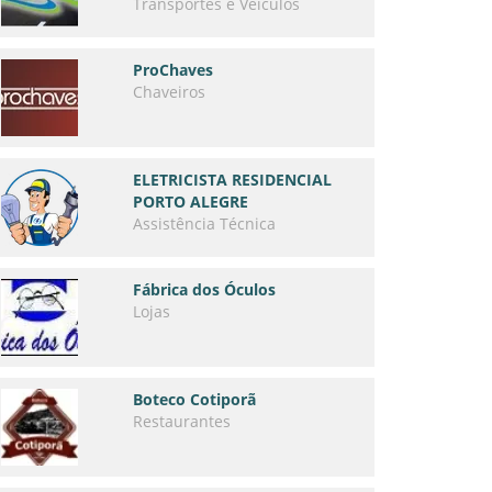
Transportes e Veículos
ProChaves
Chaveiros
ELETRICISTA RESIDENCIAL
PORTO ALEGRE
Assistência Técnica
Fábrica dos Óculos
Lojas
Boteco Cotiporã
Restaurantes