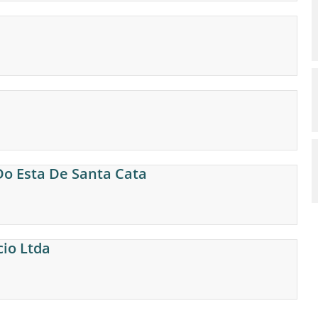
 Do Esta De Santa Cata
cio Ltda