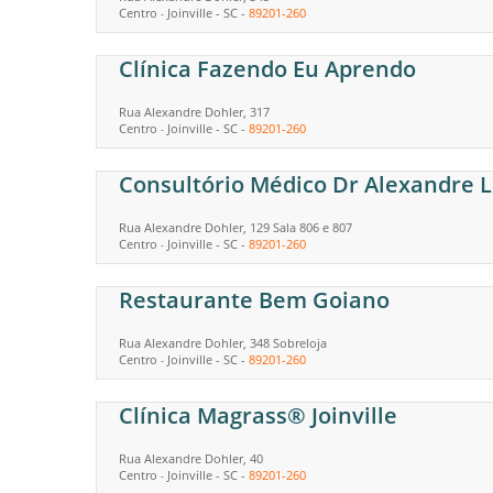
Centro
Joinville
-
SC
-
89201-260
-
Clínica Fazendo Eu Aprendo
Rua Alexandre Dohler, 317
Centro
Joinville
-
SC
-
89201-260
-
Consultório Médico Dr Alexandre 
Rua Alexandre Dohler, 129 Sala 806 e 807
Centro
Joinville
-
SC
-
89201-260
-
Restaurante Bem Goiano
Rua Alexandre Dohler, 348 Sobreloja
Centro
Joinville
-
SC
-
89201-260
-
Clínica Magrass® Joinville
Rua Alexandre Dohler, 40
Centro
Joinville
-
SC
-
89201-260
-