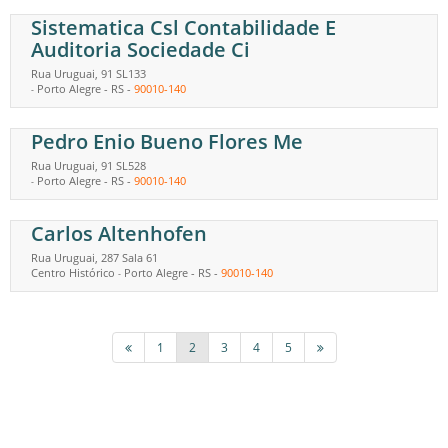
Sistematica Csl Contabilidade E
Auditoria Sociedade Ci
Rua Uruguai, 91 SL133
Porto Alegre
-
RS
-
90010-140
-
Pedro Enio Bueno Flores Me
Rua Uruguai, 91 SL528
Porto Alegre
-
RS
-
90010-140
-
Carlos Altenhofen
Rua Uruguai, 287 Sala 61
Centro Histórico
Porto Alegre
-
RS
-
90010-140
-
1
2
3
4
5