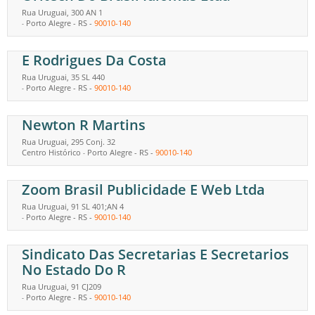
Rua Uruguai, 300 AN 1
Porto Alegre
-
RS
-
90010-140
-
E Rodrigues Da Costa
Rua Uruguai, 35 SL 440
Porto Alegre
-
RS
-
90010-140
-
Newton R Martins
Rua Uruguai, 295 Conj. 32
Centro Histórico
Porto Alegre
-
RS
-
90010-140
-
Zoom Brasil Publicidade E Web Ltda
Rua Uruguai, 91 SL 401;AN 4
Porto Alegre
-
RS
-
90010-140
-
Sindicato Das Secretarias E Secretarios
No Estado Do R
Rua Uruguai, 91 CJ209
Porto Alegre
-
RS
-
90010-140
-