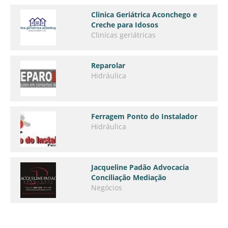
Clinica Geriátrica Aconchego e
Creche para Idosos
Clinícas geriátricas
Reparolar
Hidráulica
Ferragem Ponto do Instalador
Hidráulica
Jacqueline Padão Advocacia
Conciliação Mediação
Negócios