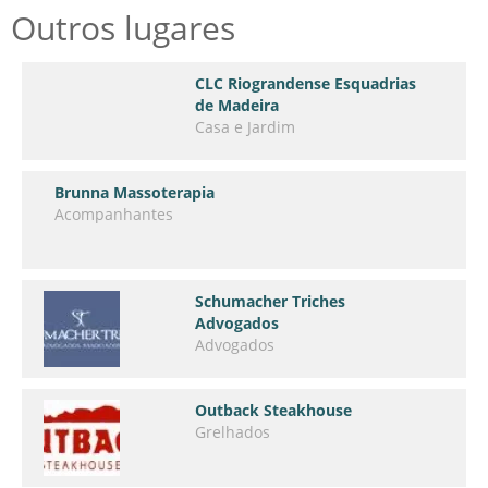
Outros lugares
CLC Riograndense Esquadrias
de Madeira
Casa e Jardim
Brunna Massoterapia
Acompanhantes
Schumacher Triches
Advogados
Advogados
Outback Steakhouse
Grelhados