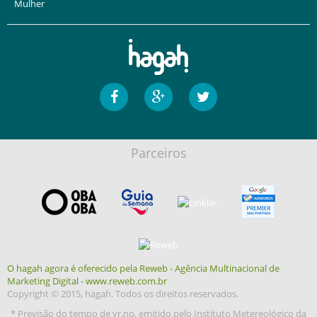
Mulher
Parceiros
O hagah agora é oferecido pela Reweb - Agência Multinacional de
Marketing Digital - www.reweb.com.br
Copyright © 2015, hagah. Todos os direitos reservados.
* Previsão do tempo de yr.no, emitido pelo Instituto Metereológico da