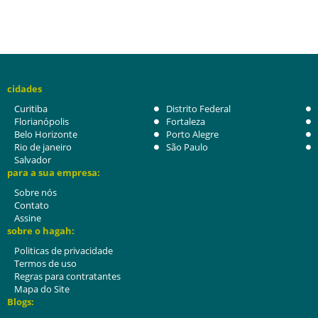
cidades
Curitiba
Distrito Federal
Florianópolis
Fortaleza
Belo Horizonte
Porto Alegre
Rio de janeiro
São Paulo
Salvador
para a sua empresa:
Sobre nós
Contato
Assine
sobre o hagah:
Politicas de privacidade
Termos de uso
Regras para contratantes
Mapa do Site
Blogs: