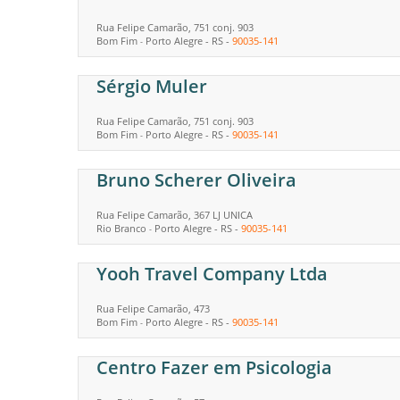
Rua Felipe Camarão, 751 conj. 903
Bom Fim
Porto Alegre
-
RS
-
90035-141
-
Sérgio Muler
Rua Felipe Camarão, 751 conj. 903
Bom Fim
Porto Alegre
-
RS
-
90035-141
-
Bruno Scherer Oliveira
Rua Felipe Camarão, 367 LJ UNICA
Rio Branco
Porto Alegre
-
RS
-
90035-141
-
Yooh Travel Company Ltda
Rua Felipe Camarão, 473
Bom Fim
Porto Alegre
-
RS
-
90035-141
-
Centro Fazer em Psicologia