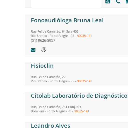
Fonoaudióloga Bruna Leal
Rua Felipe Camarão, 64 Sala 403
Rio Branco
Porto Alegre
-
RS
-
90035-141
-
(51) 9626-8957
Fisioclin
Rua Felipe Camarão, 22
Rio Branco
Porto Alegre
-
RS
-
90035-141
-
Citolab Laboratório de Diagnóstico
Rua Felipe Camarão, 751 Conj 903
Bom Fim
Porto Alegre
-
RS
-
90035-141
-
Leandro Alves