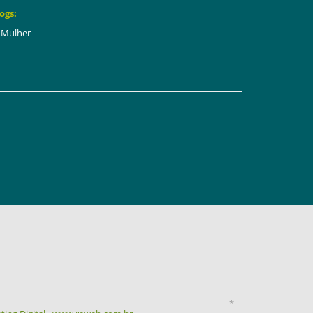
ogs:
Mulher
*