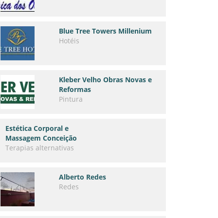
Blue Tree Towers Millenium
Hotéis
Kleber Velho Obras Novas e
Reformas
Pintura
Estética Corporal e
Massagem Conceição
Terapias alternativas
Alberto Redes
Redes