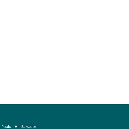
 Paulo
Salvador