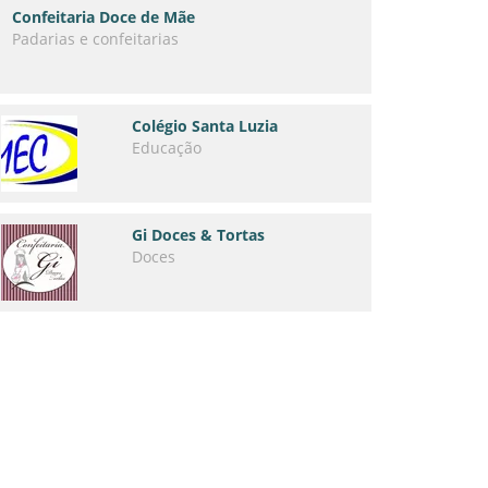
Confeitaria Doce de Mãe
Padarias e confeitarias
Colégio Santa Luzia
Educação
Gi Doces & Tortas
Doces