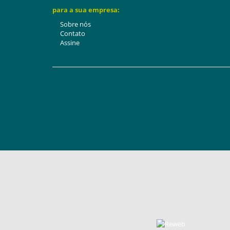
para a sua empresa:
Sobre nós
Contato
Assine