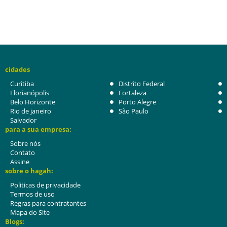
cidades
Curitiba
Distrito Federal
Florianópolis
Fortaleza
Belo Horizonte
Porto Alegre
Rio de janeiro
São Paulo
Salvador
para a sua empresa:
Sobre nós
Contato
Assine
sobre o hagah:
Politicas de privacidade
Termos de uso
Regras para contratantes
Mapa do Site
Blogs: