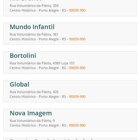
Rua Voluntários da Pátria, 359
Centro Histórico
Porto Alegre
-
RS
-
90039-900
-
Mundo Infantil
Rua Voluntários da Pátria, 361
Centro Histórico
Porto Alegre
-
RS
-
90039-900
-
Bortolini
Rua Voluntários da Pátria, 4389 Loja 101
Centro Histórico
Porto Alegre
-
RS
-
90039-900
-
Global
Rua Voluntários da Pátria, 426
Centro Histórico
Porto Alegre
-
RS
-
90039-900
-
Nova Imagem
Rua Voluntários da Pátria, 9
Centro Histórico
Porto Alegre
-
RS
-
90039-900
-