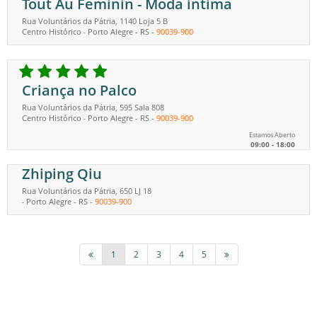
Tout Au Feminin - Moda íntima
Rua Voluntários da Pátria, 1140 Loja 5 B
Centro Histórico
Porto Alegre
-
RS
-
90039-900
-
Criança no Palco
Rua Voluntários da Pátria, 595 Sala 808
Centro Histórico
Porto Alegre
-
RS
-
90039-900
-
Estamos Aberto
09:00 - 18:00
Zhiping Qiu
Rua Voluntários da Pátria, 650 LJ 18
Porto Alegre
-
RS
-
90039-900
-
1
2
3
4
5