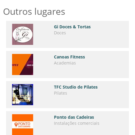
Outros lugares
Gi Doces & Tortas
Doces
Canoas Fitness
Academias
TFC Studio de Pilates
Pilates
Ponto das Cadeiras
Instalações comerciais